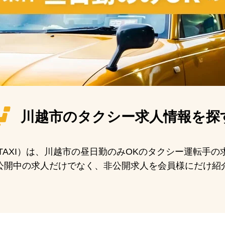
川越市の
タクシー求人情報を探
N TAXI）は、川越市の昼日勤のみOKのタクシー運転手
公開中の求人だけでなく、非公開求人を会員様にだけ紹