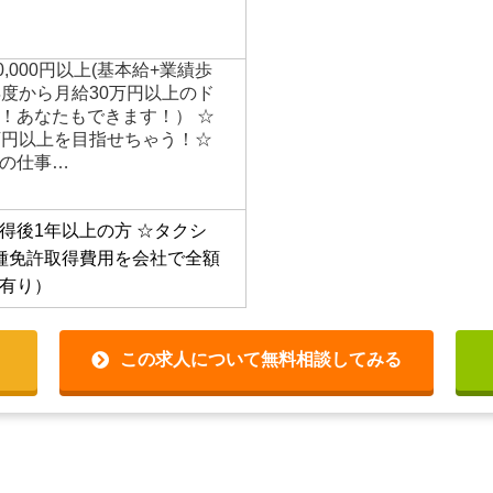
00,000円以上(基本給+業績歩
年度から月給30万円以上のド
！あなたもできます！） ☆
万円以上を目指せちゃう！☆
の仕事…
得後1年以上の方
☆タクシ
種免許取得費用を会社で全額
有り）
この求人について無料相談してみる