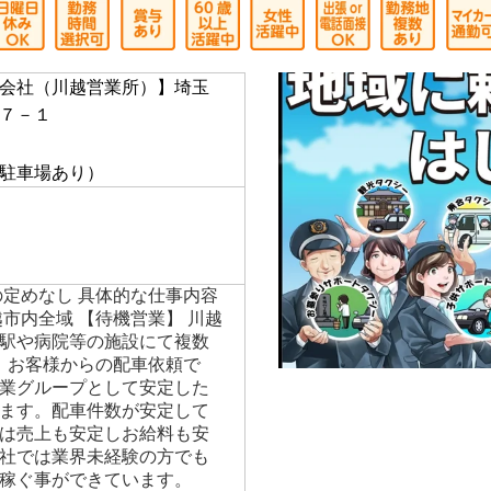
会社（川越営業所）】埼玉
７－１
】
駐車場あり）
の定めなし 具体的な仕事内容
市内全域 【待機営業】 川越
駅や病院等の施設にて複数
】 お客様からの配車依頼で
業グループとして安定した
ます。配車件数が安定して
は売上も安定しお給料も安
社では業界未経験の方でも
稼ぐ事ができています。