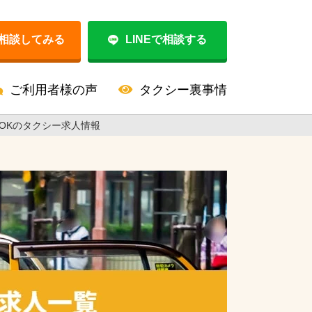
相談してみる
LINEで相談する
ご利用者様の声
タクシー裏事情
OKのタクシー求人情報