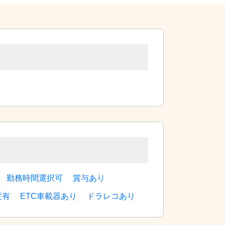
勤務時間選択可
賞与あり
度有
ETC車載器あり
ドラレコあり