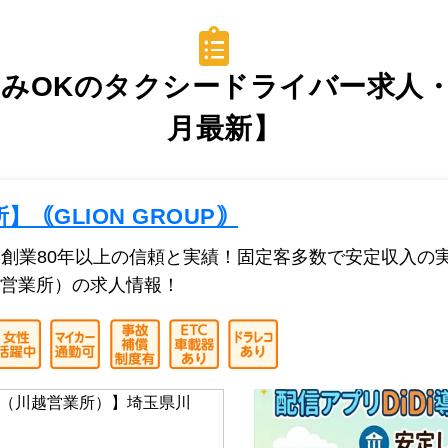
みOKのタクシードライバー求人・転
月最新】
｟GLION GROUP｠
加盟！創業80年以上の信頼と実績！固定客多数で安定収入
営業所）の求人情報！
（川越営業所）】埼玉県川