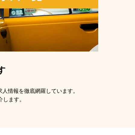
す
の求人情報を徹底網羅しています。
介します。