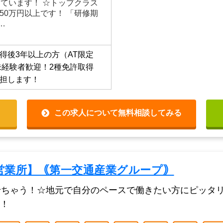
しています！ ☆トップクラス
50万円以上です！ 「研修期
…
得後3年以上の方（AT限定
未経験者歓迎！2種免許取得
担します！
この求人について無料相談してみる
営業所】｟第一交通産業グループ｠
せちゃう！☆地元で自分のペースで働きたい方にピッタ
！