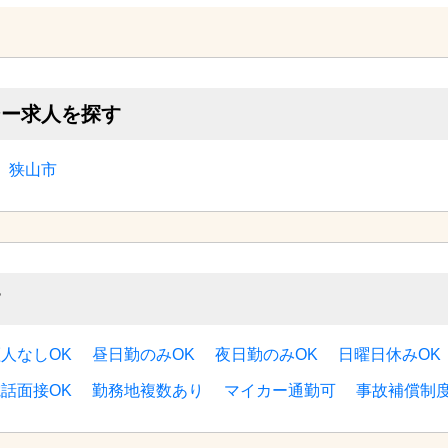
シー求人を探す
狭山市
す
人なしOK
昼日勤のみOK
夜日勤のみOK
日曜日休みOK
電話面接OK
勤務地複数あり
マイカー通勤可
事故補償制