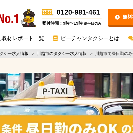
0120-981-461
無料
受付時間：9時〜19時
※平日のみ
入取材レポート一覧
ピーチャンタクシーとは
クシー求人情報
＞
川越市のタクシー求人情報
＞
川越市で昼日勤のみ