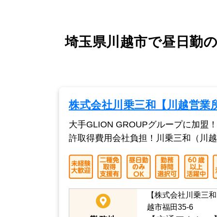
埼玉県川越市で昼日勤の
株式会社川乗三和【川越営業所】
大手GLION GROUPグループに
許取得費用会社負担！川乗三和（川越
【株式会社川乗三和
越市福田35-6