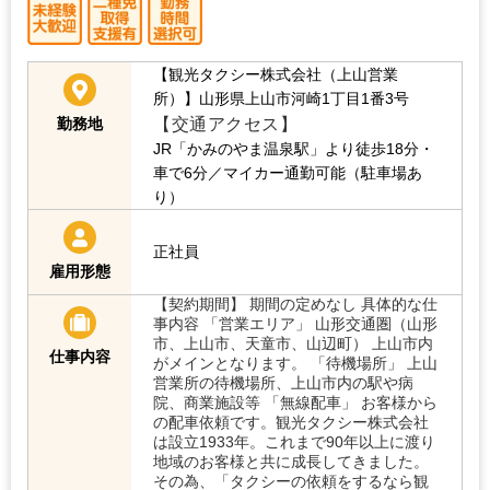
【観光タクシー株式会社（上山営業
所）】山形県上山市河崎1丁目1番3号
【交通アクセス】
勤務地
JR「かみのやま温泉駅」より徒歩18分・
車で6分／マイカー通勤可能（駐車場あ
り）
正社員
雇用形態
【契約期間】 期間の定めなし 具体的な仕
事内容 「営業エリア」 山形交通圏（山形
市、上山市、天童市、山辺町） 上山市内
仕事内容
がメインとなります。 「待機場所」 上山
営業所の待機場所、上山市内の駅や病
院、商業施設等 「無線配車」 お客様から
の配車依頼です。観光タクシー株式会社
は設立1933年。これまで90年以上に渡り
地域のお客様と共に成長してきました。
その為、「タクシーの依頼をするなら観