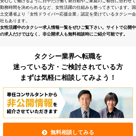
安⼼して働けるように⽇中だけ働く昼⽇勤やご家庭のご都合に合わせて
勤務時間を決められるなど、⼥性活躍の仕組みも整ってきています。国
⼟交通省より「⼥性ドライバー応援企業」認定を受けているタクシー会
社もあります。
⼥性活躍中のタクシー求⼈情報⼀覧をぜひご覧下さい。サイトで公開中
の求⼈だけではなく、⾮公開求⼈も無料相談時にご紹介可能です。
タクシー業界へ転職を
迷っている方・ご検討されている方
まずは気軽に相談してみよう！
無料相談してみる