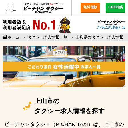
無料相談
LINE相談
メニュー
がNo.1の理由とは
ホーム
＞
タクシー求人情報一覧
＞
山形県のタクシー求人情報
上山市の
タクシー求人情報を探す
ピーチャンタクシー（P-CHAN TAXI）は、上山市の