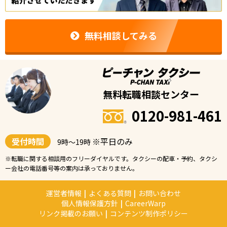
無料相談してみる
無料転職相談センター
0120-981-461
受付時間
※平日のみ
9時〜19時
※転職に関する相談用のフリーダイヤルです。タクシーの配車・予約、タクシ
ー会社の電話番号等の案内は承っておりません。
運営者情報
|
よくある質問
|
お問い合わせ
個人情報保護方針
|
CareerWarp
リンク掲載のお願い
|
コンテンツ制作ポリシー