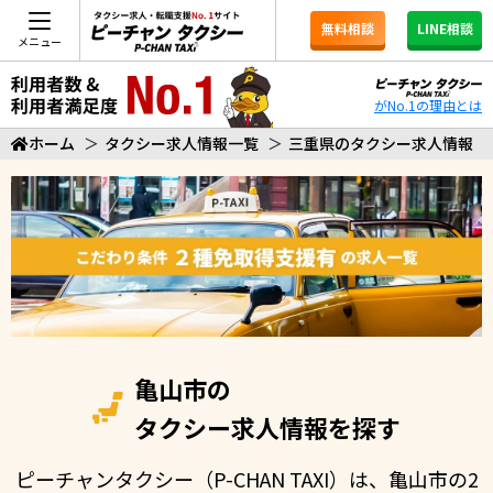
無料相談
LINE相談
メニュー
がNo.1の理由とは
ホーム
＞
タクシー求人情報一覧
＞
三重県のタクシー求人情報
亀山市の
タクシー求人情報を探す
ピーチャンタクシー（P-CHAN TAXI）は、亀山市の2