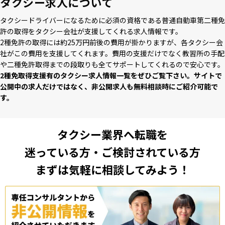
タクシー求人について
タクシードライバーになるために必須の資格である普通⾃動⾞第⼆種免
許の取得をタクシー会社が⽀援してくれる求⼈情報です。
2種免許の取得には約25万円前後の費⽤が掛かりますが、各タクシー会
社がこの費⽤を⽀援してくれます。費⽤の⽀援だけでなく教習所の⼿配
や⼆種免許取得までの段取りも全てサポートしてくれるので安⼼です。
2種免取得支援有のタクシー求⼈情報⼀覧をぜひご覧下さい。サイトで
公開中の求⼈だけではなく、⾮公開求⼈も無料相談時にご紹介可能で
す。
タクシー業界へ転職を
迷っている方・ご検討されている方
まずは気軽に相談してみよう！