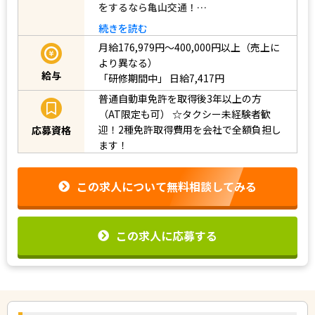
をするなら亀山交通！…
続きを読む
月給176,979円～400,000円以上（売上に
より異なる）
給与
「研修期間中」
日給7,417円
普通自動車免許を取得後3年以上の方
（AT限定も可）
☆タクシー未経験者歓
迎！2種免許取得費用を会社で全額負担し
応募資格
ます！
この求人について無料相談してみる
この求人に応募する