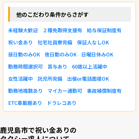
他のこだわり条件からさがす
未経験大歓迎
２種免取得支援有
給与保証制度有
祝い金あり
社宅社員寮完備
保証人なしOK
昼日勤のみOK
夜日勤のみOK
日曜日休みOK
勤務時間選択可
賞与あり
60歳以上活躍中
女性活躍中
託児所完備
出張or電話面接OK
勤務地複数あり
マイカー通勤可
事故補償制度有
ETC車載器あり
ドラレコあり
鹿児島市で祝い金ありの
タクシー求人について