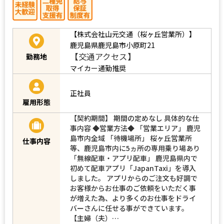
【株式会社山元交通（桜ヶ丘営業所）】
鹿児島県鹿児島市小原町21
【交通アクセス】
勤務地
マイカー通勤推奨
正社員
雇用形態
【契約期間】 期間の定めなし 具体的な仕
事内容 ◆営業方法◆ 「営業エリア」 鹿児
島市内全域 「待機場所」 桜ヶ丘営業所
仕事内容
等、鹿児島市内に5ヵ所の専用乗り場あり
「無線配車・アプリ配車」 鹿児島県内で
初めて配車アプリ「JapanTaxi」を導入
しました。 アプリからのご注文も好調で
お客様からお仕事のご依頼をいただく事
が増えた為、より多くのお仕事をドライ
バーさんに任せる事ができています。
【主婦（夫）…