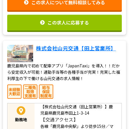
この求人について無料相談してみる
この求人に応募する
株式会社山元交通【田上営業所】
鹿児島県内で初めて配車アプリ「JapanTaxi」を導入！！だか
ら安定収入が可能！通勤手当等の各種手当が充実！充実した福
利厚生の下で働ける山元交通の求人情報！
【株式会社山元交通（田上営業所）】鹿
児島県鹿児島市田上1-3-14
【交通アクセス】
勤務地
各線「鹿児島中央駅」より徒歩15分／マ