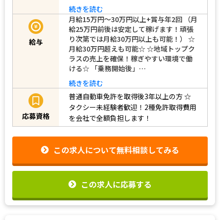
続きを読む
月給15万円～30万円以上+賞与年2回 （月
給25万円前後は安定して稼げます！頑張
り次第では月給30万円以上も可能！） ☆
給与
月給30万円超えも可能☆ ☆地域トップク
ラスの売上を確保！稼ぎやすい環境で働
ける☆ 「乗務開始後」…
続きを読む
普通自動車免許を取得後3年以上の方
☆
タクシー未経験者歓迎！2種免許取得費用
応募資格
を会社で全額負担します！
この求人について無料相談してみる
この求人に応募する