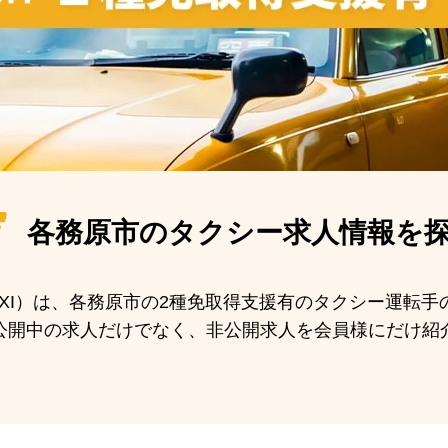
各務原市の
タクシー求人情報を
 TAXI）は、各務原市の2種免取得支援有のタクシー運転
公開中の求人だけでなく、非公開求人を会員様にだけ紹