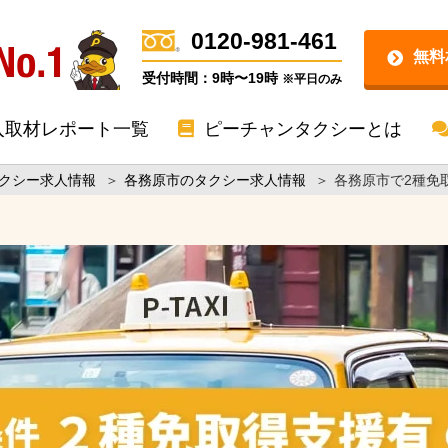
0120-981-461
無料
受付時間：9時〜19時
※平日のみ
入取材レポート一覧
ピーチャンタクシーとは
クシー求人情報
＞
各務原市のタクシー求人情報
＞
各務原市で2種免