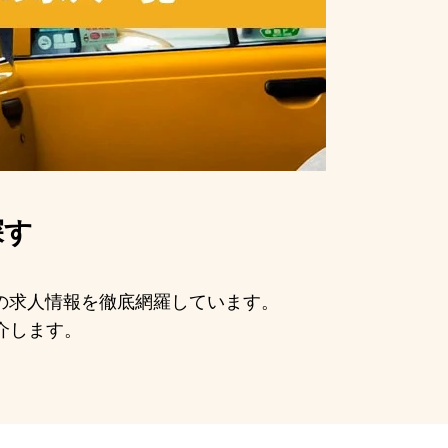
探す
手の求人情報を徹底網羅しています。
介します。