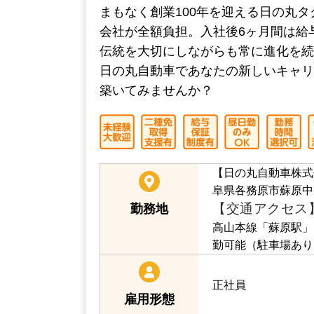
日の丸自動車株式会社【各務
まもなく創業100年を迎える日の丸
会社が全額負担。入社後6ヶ月間は給
伝統を大切にしながらも常に進化を続
日の丸自動車であなたの新しいキャリ
築いてみませんか？
【日の丸自動車株式
阜県各務原市蘇原中央
【交通アクセス
勤務地
高山本線「蘇原駅」
勤可能（駐車場あり