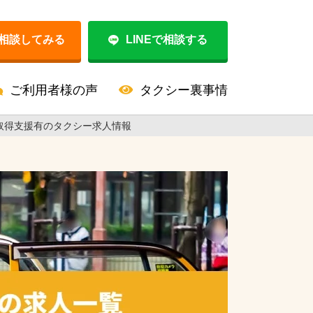
相談してみる
LINEで相談する
ご利用者様の声
タクシー裏事情
取得支援有のタクシー求人情報