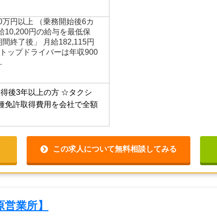
かなくても、安定して仕事が
0万円以上 （乗務開始後6カ
10,200円の給与を最低保
間終了後」 月給182,115円
 ☆トップドライバーは年収900
…
得後3年以上の方
☆タクシ
種免許取得費用を会社で全額
この求人について無料相談してみる