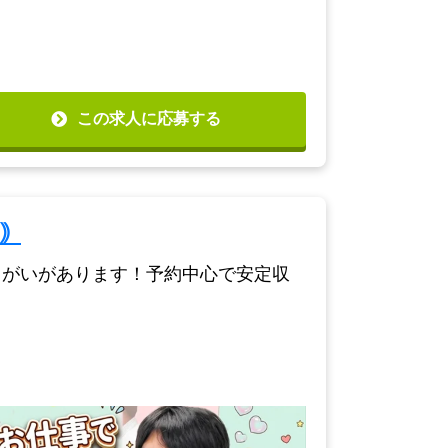
この求人に応募する
｠
りがいがあります！予約中心で安定収