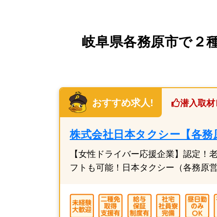
岐阜県各務原市で２種免
おすすめ求人!
潜入取材
株式会社日本タクシー【各務
【女性ドライバー応援企業】認定！
フトも可能！日本タクシー（各務原