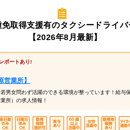
取得支援有のタクシードライバー求人
年8月最新】
レポートあり!
原営業所】
老若男女問わず活躍のできる環境が整っています！給与
営業所）の求人情報！