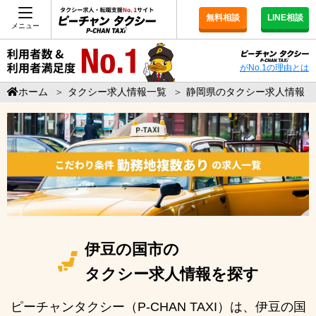
無料相談
LINE相談
メニュー
がNo.1の理由とは
ホーム
＞
タクシー求人情報一覧
＞
静岡県のタクシー求人情報
伊豆の国市の
タクシー求人情報を探す
ピーチャンタクシー（P-CHAN TAXI）は、伊豆の国