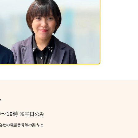
ー
時〜19時
※平日のみ
会社の電話番号等の案内は