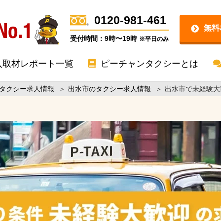
0120-981-461
無料
受付時間：9時〜19時
※平日のみ
入取材レポート一覧
ピーチャンタクシーとは
タクシー求人情報
＞
出水市のタクシー求人情報
＞
出水市で未経験大