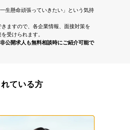
⼀⽣懸命頑張っていきたい」という気持
ができますので、各企業情報、⾯接対策を
⾯接を受けられます。
⾮公開求⼈も無料相談時にご紹介可能で
されている方