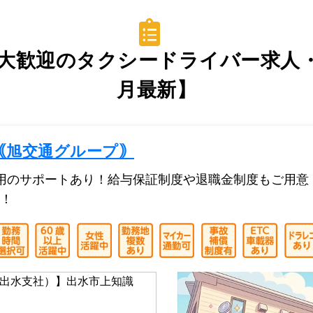
大歓迎のタクシードライバー求人・転
月最新】
｟旭交通グループ｠
用のサポートあり！給与保証制度や退職金制度もご用意
！
出水支社）】出水市上知識