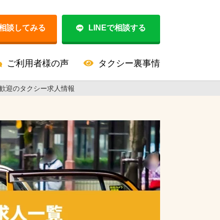
相談してみる
LINEで相談する
ご利用者様の声
タクシー裏事情
歓迎のタクシー求人情報