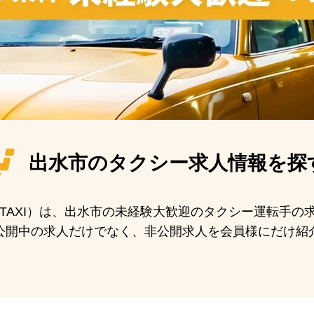
出水市の
タクシー求人情報を探
N TAXI）は、出水市の未経験大歓迎のタクシー運転手
公開中の求人だけでなく、非公開求人を会員様にだけ紹