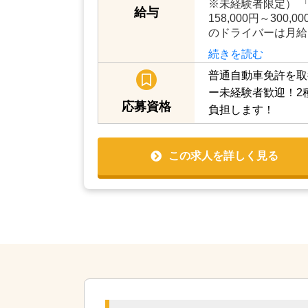
※未経験者限定） 
給与
158,000円～300
のドライバーは月給
続きを読む
普通自動車免許を取
ー未経験者歓迎！2
応募資格
負担します！
この求人を詳しく見る