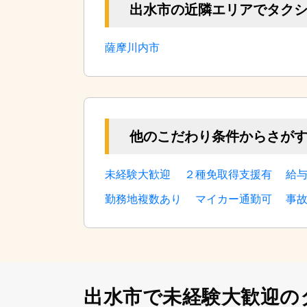
出水市の近隣エリアでタク
薩摩川内市
他のこだわり条件からさが
未経験大歓迎
２種免取得支援有
給
勤務地複数あり
マイカー通勤可
事
出水市で未経験大歓迎の