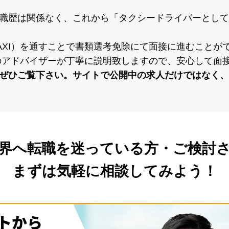
職歴は関係なく、これから「タクシードライバーとして
 TAXI）を通すことで書類選考免除にて⾯接に進むこと
XI）のアドバイザーが丁寧に説明致しますので、安⼼して
ぜひご覧下さい。サイトで公開中の求⼈だけではなく、
界へ転職を
迷っている方・ご検討
まずは気軽に相談してみよう！