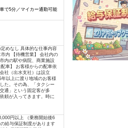
】
車で5分／マイカー通勤可能
の定めなし 具体的な仕事内容
市内 【待機営業】 会社内の
市内の駅や病院、商業施設
線配車】 お客様からの配車依
会社（出水支社）は設立
45年以上に渡り地域のお客様
した。その為、「タクシー
交通」という固定客が多
依頼が入ってきます。時に
00,000円以上 （乗務開始後6
円の給与保証制度があります