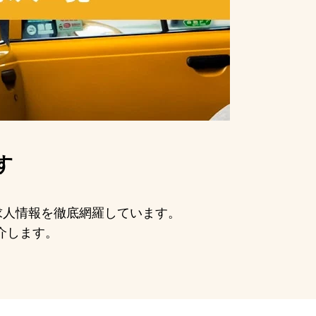
す
の求人情報を徹底網羅しています。
介します。