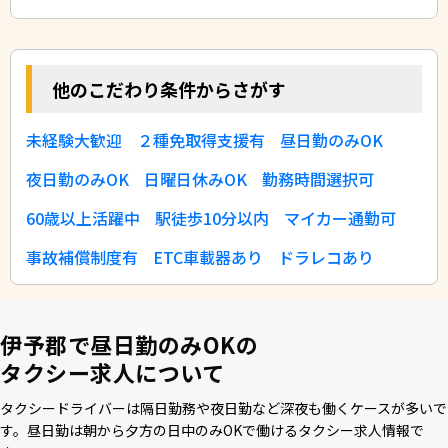
他のこだわり条件からさがす
未経験大歓迎
２種免取得支援有
昼日勤のみOK
夜日勤のみOK
日曜日休みOK
勤務時間選択可
60歳以上活躍中
駅徒歩10分以内
マイカー通勤可
事故補償制度有
ETC車載器あり
ドラレコあり
伊予郡で昼日勤のみOKの
タクシー求人について
タクシードライバーは隔⽇勤務や夜⽇勤など深夜も働くケースが多いで
す。昼⽇勤は朝から⼣⽅の⽇中のみOKで働けるタクシー求⼈情報で