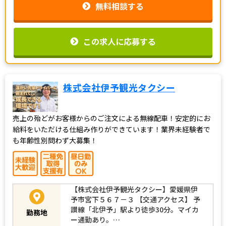
無料相談する
この求人に応募する
株式会社伊予観光タクシー
売上の殆どがお客様からのご注文による無線配車！安定的にお
給料をいただける仕組み作りができています！業界未経験者で
も年齢性別問わず大募集！
【株式会社伊予観光タクシー】愛媛県伊
予市宮下５６７－３ 【交通アクセス】 予
讃線「北伊予」駅より徒歩30分。マイカ
勤務地
ー通勤あり。…