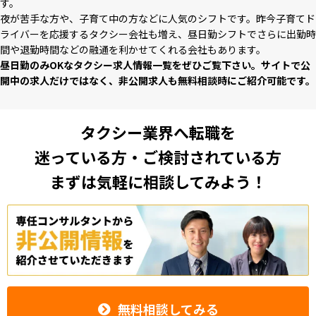
す。
夜が苦⼿な⽅や、⼦育て中の⽅などに⼈気のシフトです。昨今⼦育てド
ライバーを応援するタクシー会社も増え、昼⽇勤シフトでさらに出勤時
間や退勤時間などの融通を利かせてくれる会社もあります。
昼⽇勤のみOKなタクシー求⼈情報⼀覧をぜひご覧下さい。サイトで公
開中の求⼈だけではなく、⾮公開求⼈も無料相談時にご紹介可能です。
タクシー業界へ転職を
迷っている方・ご検討されている方
まずは気軽に相談してみよう！
無料相談してみる