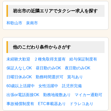
岩出市の近隣エリアでタクシー求人を探す
和歌山市
泉南市
他のこだわり条件からさがす
未経験大歓迎
２種免取得支援有
給与保証制度有
保証人なしOK
昼日勤のみOK
夜日勤のみOK
日曜日休みOK
勤務時間選択可
賞与あり
60歳以上活躍中
女性活躍中
託児所完備
出張or電話面接OK
勤務地複数あり
マイカー通勤可
事故補償制度有
ETC車載器あり
ドラレコあり