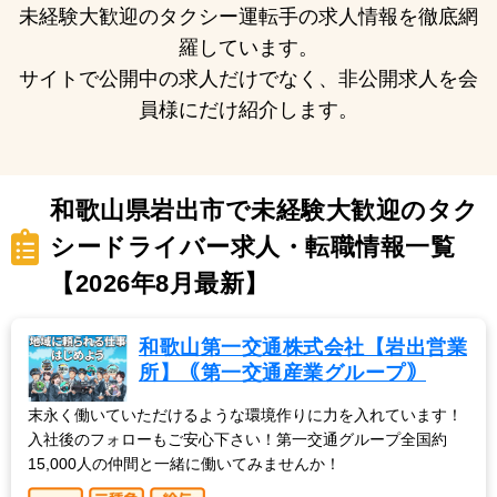
未経験大歓迎のタクシー運転手の求人情報を徹底網
羅しています。
サイトで公開中の求人だけでなく、非公開求人を会
員様にだけ紹介します。
和歌山県岩出市で未経験大歓迎のタク
シードライバー求人・転職情報一覧
【2026年8月最新】
和歌山第一交通株式会社【岩出営業
所】｟第一交通産業グループ｠
末永く働いていただけるような環境作りに力を入れています！
入社後のフォローもご安心下さい！第一交通グループ全国約
15,000人の仲間と一緒に働いてみませんか！