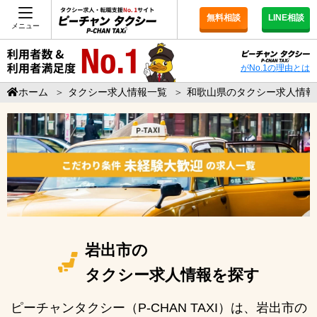
無料相談
LINE相談
メニュー
がNo.1の理由とは
ホーム
＞
タクシー求人情報一覧
＞
和歌山県のタクシー求人情報
岩出市の
タクシー求人情報を探す
ピーチャンタクシー（P-CHAN TAXI）は、岩出市の