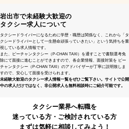
岩出市で未経験大歓迎の
タクシー求人について
タクシードライバーになるために学歴・職歴は関係なく、これから「タ
クシードライバーとして⼀⽣懸命頑張っていきたい」という気持ちを重
視している求⼈情報です。
また、ピーチャンタクシー（P-CHAN TAXI）を通すことで書類選考免
除にて⾯接に進むことができますので、各企業情報、⾯接対策を ピー
チャンタクシー（P-CHAN TAXI）のアドバイザーが丁寧に説明致しま
すので、安⼼して⾯接を受けられます。
未経験⼤歓迎のタクシー求⼈情報⼀覧をぜひご覧下さい。サイトで公開
中の求⼈だけではなく、⾮公開求⼈も無料相談時にご紹介可能です。
タクシー業界へ転職を
迷っている方・ご検討されている方
まずは気軽に相談してみよう！