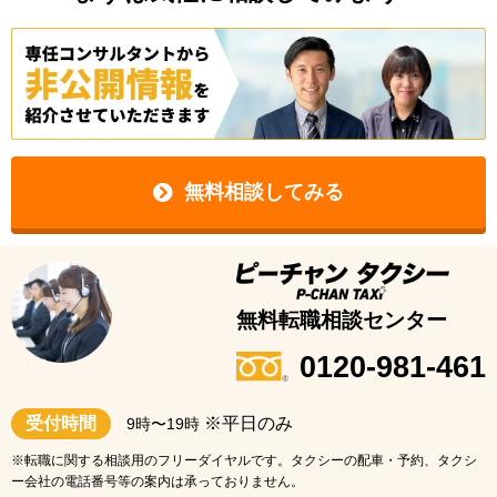
無料相談してみる
無料転職相談センター
0120-981-461
受付時間
※平日のみ
9時〜19時
※転職に関する相談用のフリーダイヤルです。タクシーの配車・予約、タクシ
ー会社の電話番号等の案内は承っておりません。