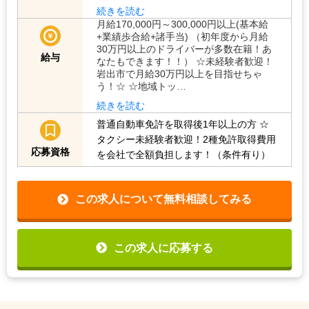
続きを読む
月給170,000円～300,000円以上(基本給
+業績歩合給+諸手当) （初年度から月給
30万円以上のドライバーが多数在籍！あ
給与
なたもできます！！） ☆未経験者歓迎！
岩出市で月給30万円以上を目指せちゃ
う！☆ ☆地域トッ…
続きを読む
普通自動車免許を取得後1年以上の方
☆
タクシー未経験者歓迎！2種免許取得費用
応募資格
を会社で全額負担します！（条件有り）
この求人について無料相談してみる
この求人に応募する