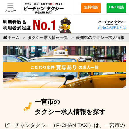
無料相談
LINE相談
メニュー
がNo.1の理由とは
ホーム
＞
タクシー求人情報一覧
＞
愛知県のタクシー求人情報
一宮市の
タクシー求人情報を探す
ピーチャンタクシー（P-CHAN TAXI）は、一宮市の