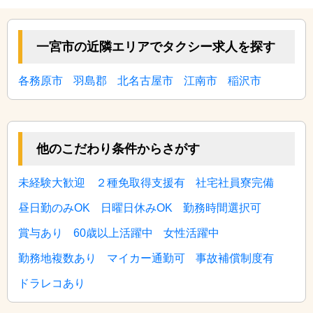
一宮市の近隣エリアでタクシー求人を探す
各務原市
羽島郡
北名古屋市
江南市
稲沢市
他のこだわり条件からさがす
未経験大歓迎
２種免取得支援有
社宅社員寮完備
昼日勤のみOK
日曜日休みOK
勤務時間選択可
賞与あり
60歳以上活躍中
女性活躍中
勤務地複数あり
マイカー通勤可
事故補償制度有
ドラレコあり