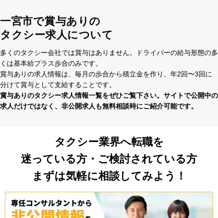
一宮市で賞与ありの
タクシー求人について
多くのタクシー会社では賞与はありません。ドライバーの給与形態の多
くは基本給プラス歩合のみです。
賞与ありの求⼈情報は、毎⽉の歩合から積⽴⾦を作り、年2回〜3回に
分けて賞与として⽀給することです。
賞与ありのタクシー求⼈情報⼀覧をぜひご覧下さい。サイトで公開中の
求⼈だけではなく、⾮公開求⼈も無料相談時にご紹介可能です。
タクシー業界へ転職を
迷っている方・ご検討されている方
まずは気軽に相談してみよう！