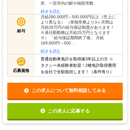
所、一宮市内の駅や病院等数…
続きを読む
月給280,000円～500,000円以上（売上に
より異なる） （単独常務より3ヶ月間は
月給28万円の給与保証制度があります！
給与
※昼日勤勤務は月給25万円となります
※） 「給与保証期間終了後」 月給
169,600円～500…
続きを読む
普通自動車免許を取得後3年以上の方
☆
タクシー未経験者歓迎！2種免許取得費用
応募資格
を会社で全額負担します！（条件有り）
この求人について無料相談してみる
この求人に応募する