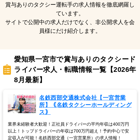
賞与ありのタクシー運転手の求人情報を徹底網羅し
ています。
サイトで公開中の求人だけでなく、非公開求人を会
員様にだけ紹介します。
愛知県一宮市で賞与ありのタクシード
ライバー求人・転職情報一覧【2026年
8月最新】
名鉄西部交通株式会社【一宮営業
所】｟名鉄タクシーホールディング
ス｠
業界未経験者大歓迎！正社員ドライバーの平均年収は400万円
以上！トップドライバーの年収は700万円超え！予約中心で安
定収入が可能！名鉄西部交通（一宮営業所）の求人情報！