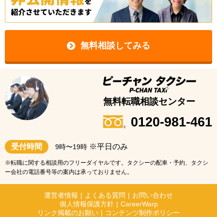
無料相談してみる
無料転職相談センター
0120-981-461
受付時間
※平日のみ
9時〜19時
※転職に関する相談用のフリーダイヤルです。タクシーの配車・予約、タクシ
ー会社の電話番号等の案内は承っておりません。
運営者情報
|
よくある質問
|
お問い合わせ
個人情報保護方針
|
CareerWarp
リンク掲載のお願い
|
コンテンツ制作ポリシー