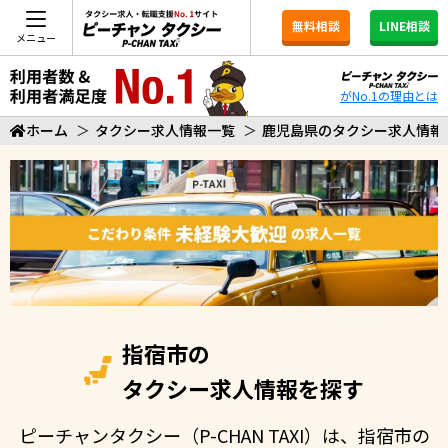
無料相談
LINE相談
メニュー
がNo.1の理由とは
ホーム
＞
タクシー求人情報一覧
＞
鹿児島県のタクシー求人情報
指宿市の
タクシー求人情報を探す
ピーチャンタクシー（P-CHAN TAXI）は、指宿市の