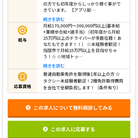
の方でも初年度からしっかり稼ぐ事がで
きています。 【アプリ配…
続きを読む
月給170,000円～300,000円以上(基本給
+業績歩合給+諸手当) （初年度から月給
25万円以上のドライバーが多数在籍！あ
給与
なたもできます！！） ☆未経験者歓迎！
指宿市で月給25万円以上を目指せちゃ
う！☆ ☆地域トッ…
続きを読む
普通自動車免許を取得後1年以上の方
☆
タクシー未経験者歓迎！2種免許取得費用
応募資格
を会社で全額負担します！（条件有り）
この求人について無料相談してみる
この求人に応募する