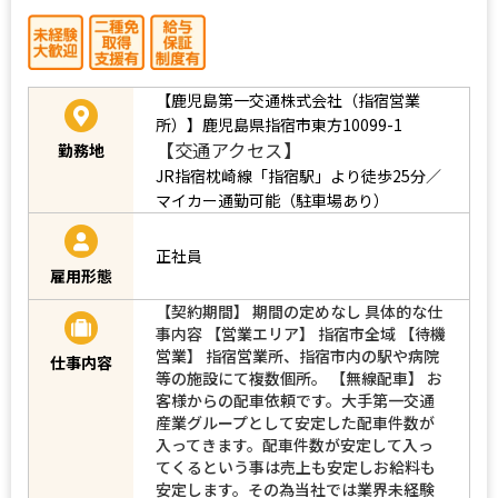
【鹿児島第一交通株式会社（指宿営業
所）】鹿児島県指宿市東方10099-1
【交通アクセス】
勤務地
JR指宿枕崎線「指宿駅」より徒歩25分／
マイカー通勤可能（駐車場あり）
正社員
雇用形態
【契約期間】 期間の定めなし 具体的な仕
事内容 【営業エリア】 指宿市全域 【待機
営業】 指宿営業所、指宿市内の駅や病院
仕事内容
等の施設にて複数個所。 【無線配車】 お
客様からの配車依頼です。大手第一交通
産業グループとして安定した配車件数が
入ってきます。配車件数が安定して入っ
てくるという事は売上も安定しお給料も
安定します。その為当社では業界未経験