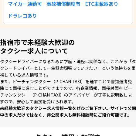
マイカー通勤可
事故補償制度有
ETC車載器あり
ドラレコあり
指宿市で未経験大歓迎の
タクシー求人について
タクシードライバーになるために学歴・職歴は関係なく、これから「タ
クシードライバーとして⼀⽣懸命頑張っていきたい」という気持ちを重
視している求⼈情報です。
また、ピーチャンタクシー（P-CHAN TAXI）を通すことで書類選考免
除にて⾯接に進むことができますので、各企業情報、⾯接対策を ピー
チャンタクシー（P-CHAN TAXI）のアドバイザーが丁寧に説明致しま
すので、安⼼して⾯接を受けられます。
未経験⼤歓迎のタクシー求⼈情報⼀覧をぜひご覧下さい。サイトで公開
中の求⼈だけではなく、⾮公開求⼈も無料相談時にご紹介可能です。