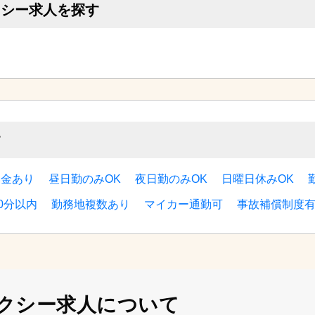
クシー求人を探す
す
い金あり
昼日勤のみOK
夜日勤のみOK
日曜日休みOK
0分以内
勤務地複数あり
マイカー通勤可
事故補償制度
クシー求人について