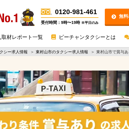
0120-981-461
無料
受付時間：9時〜19時
※平日のみ
入取材レポート一覧
ピーチャンタクシーとは
クシー求人情報
＞
東村山市のタクシー求人情報
＞
東村山市で賞与あ