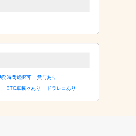
勤務時間選択可
賞与あり
有
ETC車載器あり
ドラレコあり