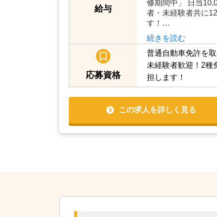
修期間中」 日当10,
給与
者・未経験者共に1
す！…
続きを読む
普通自動車免許を取
未経験者歓迎！2種
応募資格
担します！
この求人を詳しく見る