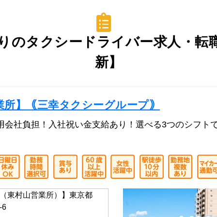
りのタクシードライバー求人・転職情
新】
業所】｟三幸タクシーグループ｠
用会社負担！入社祝い金支給あり！選べる3つのシフト
（東村山営業所）】東京都
-6