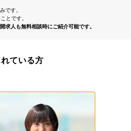
みです。
ることです。
開求⼈も無料相談時にご紹介可能です。
されている方