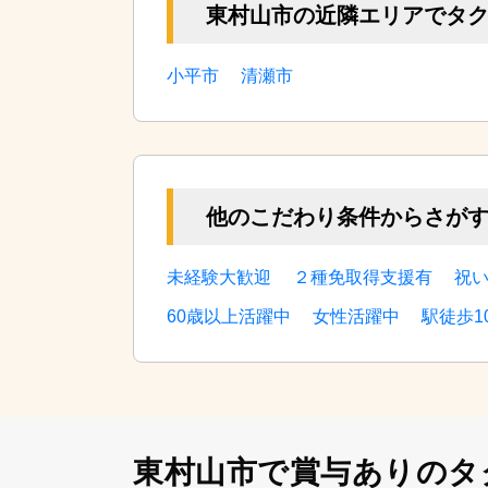
東村山市の近隣エリアでタ
小平市
清瀬市
他のこだわり条件からさが
未経験大歓迎
２種免取得支援有
祝
60歳以上活躍中
女性活躍中
駅徒歩1
東村山市で賞与ありの
タ