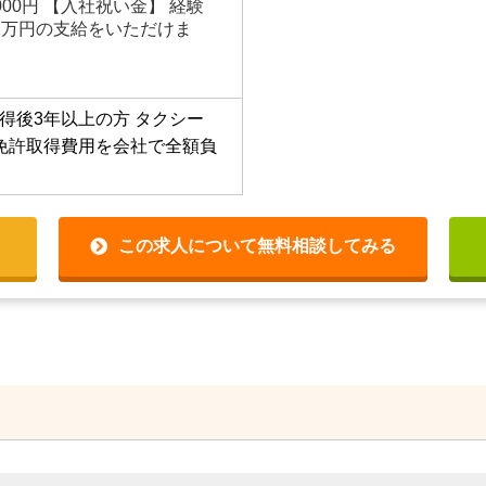
000円 【入社祝い金】 経験
2万円の支給をいただけま
得後3年以上の方
タクシー
免許取得費用を会社で全額負
この求人について無料相談してみる