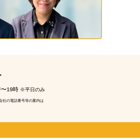
ー
時〜19時
※平日のみ
会社の電話番号等の案内は