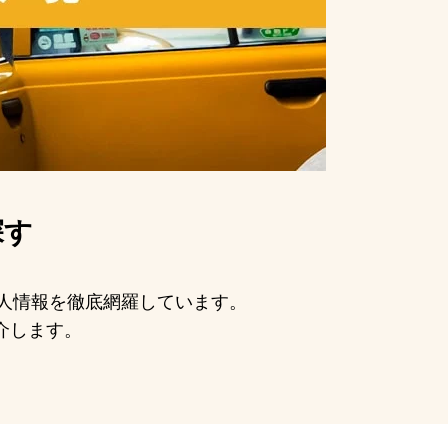
探す
求人情報を徹底網羅しています。
介します。