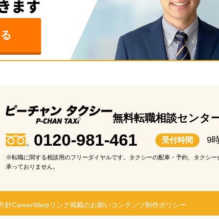
みる
無料転職相談センタ
0120-981-461
9
受付時間
※転職に関する相談用のフリーダイヤルです。タクシーの配車・予約、タクシー
承っておりません。
方針
CareerWarp
リンク掲載のお願い
コンテンツ制作ポリシー