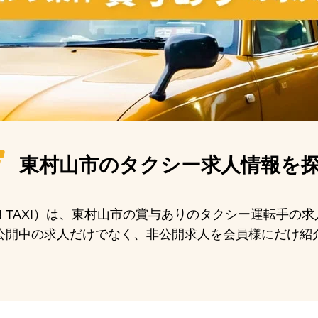
東村山市の
タクシー求人情報を
AN TAXI）は、東村山市の賞与ありのタクシー運転手の
公開中の求人だけでなく、非公開求人を会員様にだけ紹