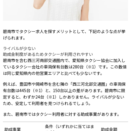
碧南市でタクシー求人を探すメリットとして、下記のような点が挙
げられます。
ライバルが少ない
助成金制度があるためタクシーが利用されやすい
碧南市を含む西三河南部交通圏内で、愛知県タクシー協会に加入し
ているタクシー会社の車両保有台数は280台（※1）です。この数値
は同じ愛知県内の他営業エリアと比べても少ないです。
例えば、豊田市や岡崎市を含む隣の「西三河北部交通圏」の車両保
有台数は445台（※1）と、150台以上の差があります。碧南市に限
定すると、わずか24台（※1）しかありません。ライバルが少ない
ため、安定して利用者を見つけられるでしょう。
また、碧南市ではタクシー利用者に対する助成事業があります。
条件（いずれかに当てはま
助成事業
助成金額