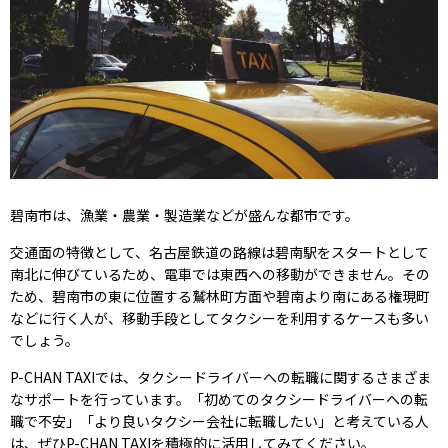
碧南市は、漁業・農業・製造業などが盛んな都市です。
交通面の特徴として、名古屋鉄道の路線は碧南駅をスタートとして
南北に伸びているため、電車では東西への移動ができません。その
ため、碧南市の東に位置する鷲林町方面や碧南より南にある権現町
などに行く人が、移動手段としてタクシーを利用するケースも多い
でしょう。
P-CHAN TAXIでは、タクシードライバーへの転職に関するさまざま
なサポートを行っています。「初めてのタクシードライバーへの転
職で不安」「より良いタクシー会社に転職したい」と考えている人
は、ぜひP-CHAN TAXIを積極的に活用してみてください。