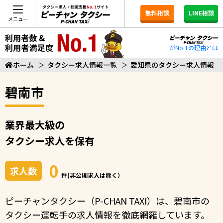
無料相談
LINE相談
メニュー
がNo.1の理由とは
ホーム
＞
タクシー求人情報一覧
＞
愛知県のタクシー求人情報
碧南市
業界最大級の
タクシー求人を保有
0
求人数
件(非公開求人は除く）
ピーチャンタクシー（P-CHAN TAXI）は、碧南市の
タクシー運転手の求人情報を徹底網羅しています。