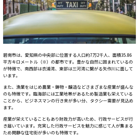
碧南市は、愛知県の中央部に位置する人口約7万2千人、面積35.86
平方キロメートル（※）の都市です。豊かな自然に囲まれているの
が特徴で、南西部は衣浦湾、東部は三河湾に繋がる矢作川に面して
います。
また、漁業をはじめ農業・鋳物・醸造などさまざまな産業が盛んな
のも特徴です。臨海部には工業地帯があるため製造業も栄えている
ことから、ビジネスマンの行き来が多い分、タクシー需要が見込め
ます。
産業が栄えていることもあり財政力が高いため、行政サービスが行
き届いています。充実した行政サービスを魅力に感じて人が集まる
ため閑静な住宅街が多いのも特徴です。