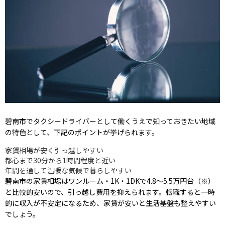
碧南市でタクシードライバーとして働くうえで知っておきたい地域
の特色として、下記のポイントが挙げられます。
家賃相場が安く引っ越しやすい
都心まで30分から1時間程度と近い
年間を通して温暖な気候で暮らしやすい
碧南市の家賃相場はワンルーム・1K・1DKで4.8〜5.5万円台（※）
と比較的安いので、引っ越し費用を抑えられます。転職すると一時
的に収入が不安定になるため、家賃が安いと生活基盤も整えやすい
でしょう。