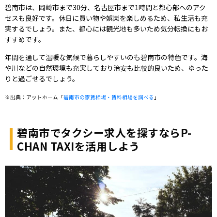
碧南市は、岡崎市まで30分、名古屋市まで1時間と都心部へのアク
セスも良好です。休日に買い物や娯楽を楽しめるため、私生活も充
実するでしょう。また、都心には観光地も多いため気分転換にもお
すすめです。
年間を通して温暖な気候で暮らしやすいのも碧南市の特色です。海
や川などの自然環境も充実しており治安も比較的良いため、ゆった
りと過ごせるでしょう。
※出典：アットホーム「
碧南市の家賃相場・賃料相場を調べる
」
碧南市でタクシー求人を探すならP-
CHAN TAXIを活用しよう