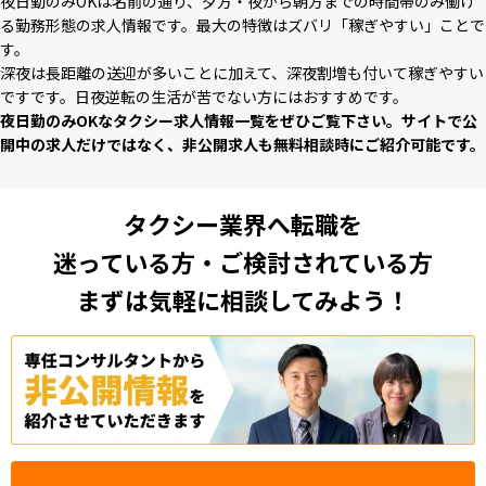
夜⽇勤のみOKは名前の通り、⼣⽅・夜から朝⽅までの時間帯のみ働け
る勤務形態の求⼈情報です。最⼤の特徴はズバリ「稼ぎやすい」ことで
す。
深夜は⻑距離の送迎が多いことに加えて、深夜割増も付いて稼ぎやすい
ですです。⽇夜逆転の⽣活が苦でない⽅にはおすすめです。
夜⽇勤のみOKなタクシー求⼈情報⼀覧をぜひご覧下さい。サイトで公
開中の求⼈だけではなく、⾮公開求⼈も無料相談時にご紹介可能です。
タクシー業界へ転職を
迷っている方・ご検討されている方
まずは気軽に相談してみよう！