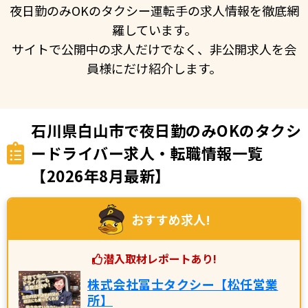
夜日勤のみOKのタクシー運転手の求人情報を徹底網
羅しています。
サイトで公開中の求人だけでなく、非公開求人を会
員様にだけ紹介します。
石川県白山市で夜日勤のみOKのタクシ
ードライバー求人・転職情報一覧
【2026年8月最新】
おすすめ求人!
潜入取材レポートあり!
株式会社冨士タクシー【松任営業
所】