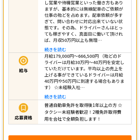
し営業や待機営業といった働き方もあり
ますが、基本的には無線配車のご依頼が
仕事の殆どを占めます。配車依頼が多す
ぎて、問い合わせに対応出来ていない状
態です。その為、ドライバーさんはとっ
ても稼ぎやすく、真面目に働いて頂けれ
ば、月収50万円以上も無理…
続きを読む
月給179,000円～666,500円 （殆どのド
ライバーは月給30万円～40万円を安定し
ていただけています。平均以上の売上を
給与
上げる事ができているドライバーは月給
40万円や50万円に到達する場合もありま
す） ☆未経験入社…
続きを読む
普通自動車免許を取得後1年以上の方
☆
タクシー未経験者歓迎！2種免許取得費
応募資格
用を会社で全額負担します！