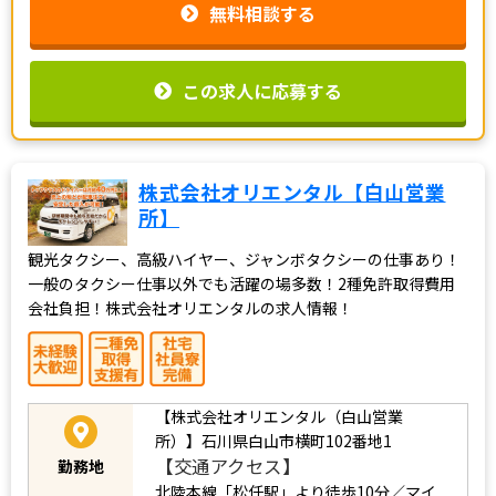
無料相談する
この求人に応募する
株式会社オリエンタル【白山営業
所】
観光タクシー、高級ハイヤー、ジャンボタクシーの仕事あり！
一般のタクシー仕事以外でも活躍の場多数！2種免許取得費用
会社負担！株式会社オリエンタルの求人情報！
【株式会社オリエンタル（白山営業
所）】石川県白山市横町102番地1
【交通アクセス】
勤務地
北陸本線「松任駅」より徒歩10分／マイ