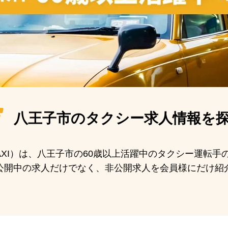
八王子市の
タクシー求人情報を
 TAXI）は、八王子市の60歳以上活躍中のタクシー運転
公開中の求人だけでなく、非公開求人を会員様にだけ紹