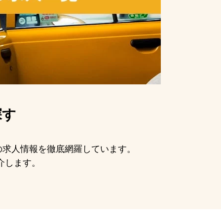
探す
手の求人情報を徹底網羅しています。
介します。