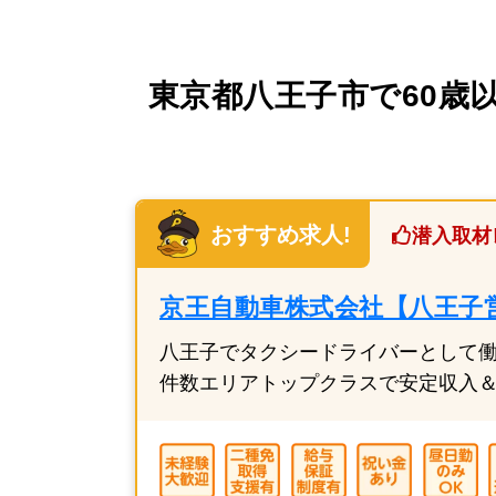
東京都八王子市で60歳
おすすめ求人!
潜入取材
京王自動車株式会社【八王子
八王子でタクシードライバーとして
件数エリアトップクラスで安定収入