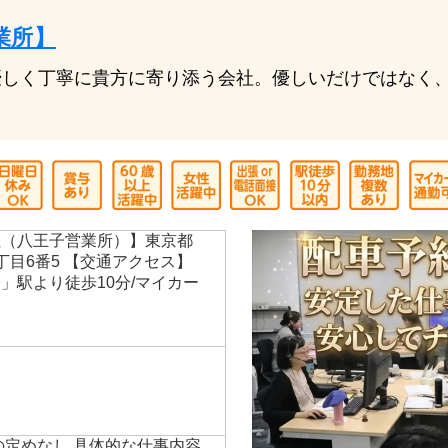
業所】
しく丁寧に貴方に寄り添う会社。優しいだけではなく、
社（八王子営業所）】東京都
丁目6番5 【交通アクセス】
」駅より徒歩10分/マイカー
の定めなし 具体的な仕事内容