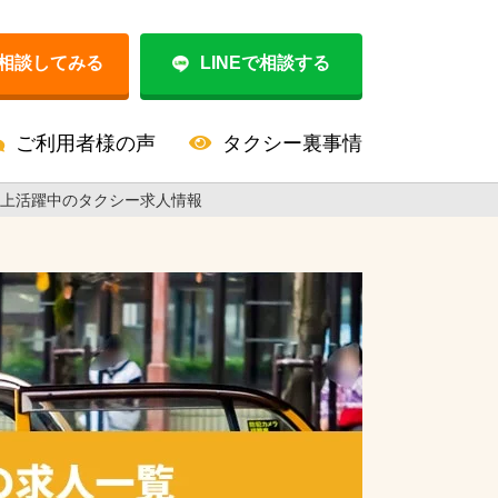
相談してみる
LINEで相談する
ご利用者様の声
タクシー裏事情
以上活躍中のタクシー求人情報