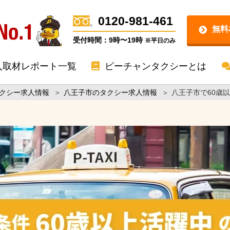
0120-981-461
無料
受付時間：9時〜19時
※平日のみ
入取材レポート一覧
ピーチャンタクシーとは
クシー求人情報
＞
八王子市のタクシー求人情報
＞
八王子市で60歳