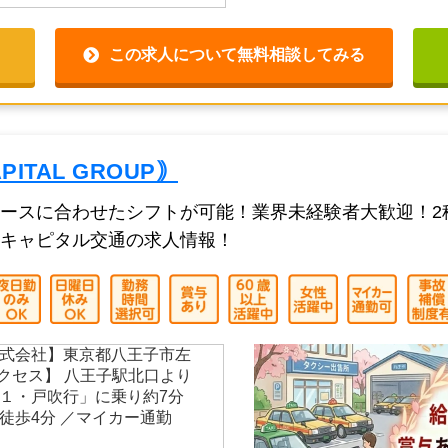
この求人について無料相談してみる
TAL GROUP｠
ースに合わせたシフトが可能！業界未経験者大歓迎！2
キャピタル交通の求人情報！
式会社】東京都八王子市左
通アクセス】 八王子駅北口より
１・戸吹行」に乗り約7分
徒歩4分 ／マイカー通勤