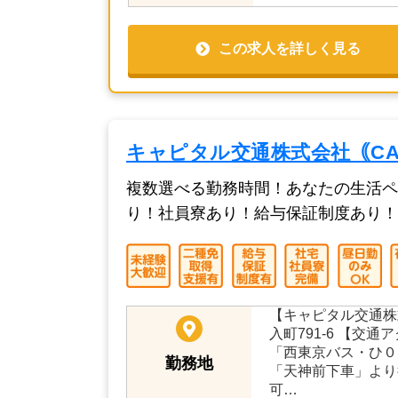
この求人を詳しく見る
キャピタル交通株式会社｟CAPI
複数選べる勤務時間！あなたの生活ペ
り！社員寮あり！給与保証制度あり！
【キャピタル交通株
入町791-6 【交
「西東京バス・ひ０
勤務地
「天神前下車」より
可…