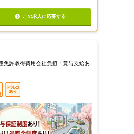
この求人に応募する
種免許取得費用会社負担！賞与支給あ