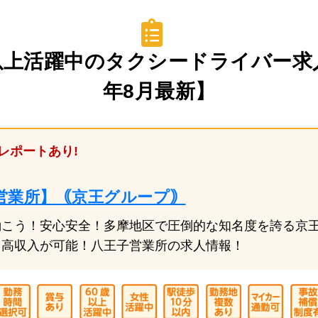
以上活躍中のタクシードライバー求人
年8月最新】
レポートあり!
営業所】｟京王グループ｠
働こう！安心安全！多摩地区で圧倒的な知名度を誇る京
＆高収入が可能！八王子営業所の求人情報！