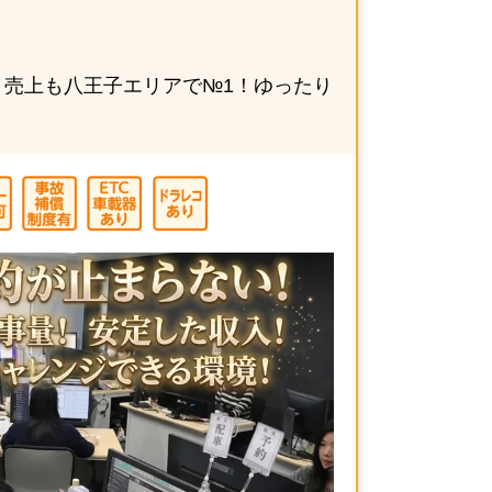
売上も八王子エリアで№1！ゆったり