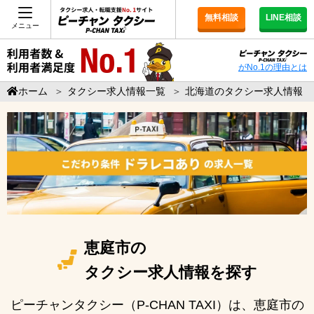
無料相談
LINE相談
メニュー
がNo.1の理由とは
ホーム
＞
タクシー求人情報一覧
＞
北海道のタクシー求人情報
恵庭市の
タクシー求人情報を探す
ピーチャンタクシー（P-CHAN TAXI）は、恵庭市の