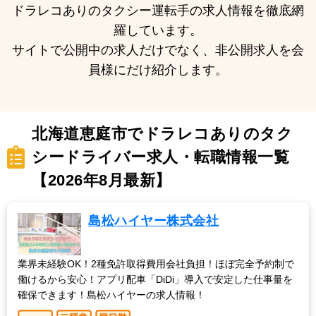
ドラレコありのタクシー運転手の求人情報を徹底網
羅しています。
サイトで公開中の求人だけでなく、非公開求人を会
員様にだけ紹介します。
北海道恵庭市でドラレコありのタク
シードライバー求人・転職情報一覧
【2026年8月最新】
島松ハイヤー株式会社
業界未経験OK！2種免許取得費用会社負担！ほぼ完全予約制で
働けるから安心！アプリ配車「DiDi」導入で安定した仕事量を
確保できます！島松ハイヤーの求人情報！