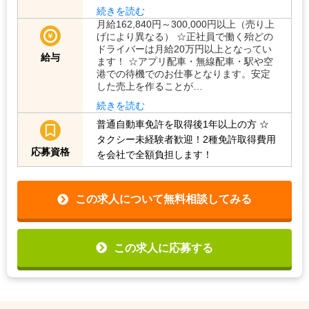
続きを読む
月給162,840円～300,000円以上（売り上
げにより異なる） ☆正社員で働く殆どの
ドライバーは月給20万円以上となってい
給与
ます！ ☆アプリ配車・無線配車・駅や空
港での待機でのお仕事となります。安定
した売上を作ることが…
続きを読む
普通自動車免許を取得後1年以上の方
☆
タクシー未経験者歓迎！2種免許取得費用
応募資格
を会社で全額負担します！
この求人について無料相談してみる
この求人に応募する