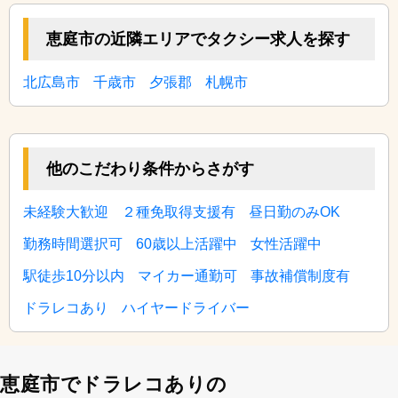
恵庭市の近隣エリアでタクシー求人を探す
北広島市
千歳市
夕張郡
札幌市
他のこだわり条件からさがす
未経験大歓迎
２種免取得支援有
昼日勤のみOK
勤務時間選択可
60歳以上活躍中
女性活躍中
駅徒歩10分以内
マイカー通勤可
事故補償制度有
ドラレコあり
ハイヤードライバー
恵庭市でドラレコありの