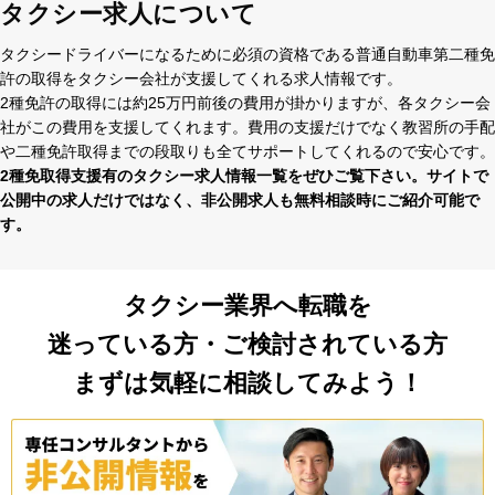
タクシー求人について
タクシードライバーになるために必須の資格である普通⾃動⾞第⼆種免
許の取得をタクシー会社が⽀援してくれる求⼈情報です。
2種免許の取得には約25万円前後の費⽤が掛かりますが、各タクシー会
社がこの費⽤を⽀援してくれます。費⽤の⽀援だけでなく教習所の⼿配
や⼆種免許取得までの段取りも全てサポートしてくれるので安⼼です。
2種免取得支援有のタクシー求⼈情報⼀覧をぜひご覧下さい。サイトで
公開中の求⼈だけではなく、⾮公開求⼈も無料相談時にご紹介可能で
す。
タクシー業界へ転職を
迷っている方・ご検討されている方
まずは気軽に相談してみよう！