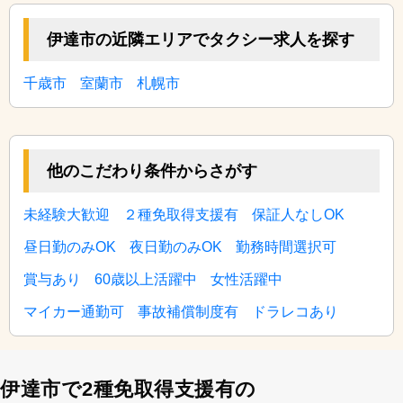
伊達市の近隣エリアでタクシー求人を探す
千歳市
室蘭市
札幌市
他のこだわり条件からさがす
未経験大歓迎
２種免取得支援有
保証人なしOK
昼日勤のみOK
夜日勤のみOK
勤務時間選択可
賞与あり
60歳以上活躍中
女性活躍中
マイカー通勤可
事故補償制度有
ドラレコあり
伊達市で2種免取得支援有の