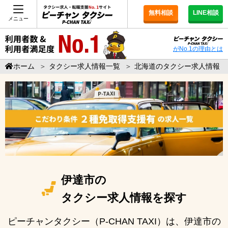
無料相談
LINE相談
メニュー
がNo.1の理由とは
ホーム
＞
タクシー求人情報一覧
＞
北海道のタクシー求人情報
伊達市の
タクシー求人情報を探す
ピーチャンタクシー（P-CHAN TAXI）は、伊達市の