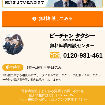
無料相談してみる
無料転職相談センター
0120-981-461
受付時間
※平日のみ
9時〜19時
※転職に関する相談用のフリーダイヤルです。タクシーの配車・予約、タクシ
ー会社の電話番号等の案内は承っておりません。
運営者情報
|
よくある質問
|
お問い合わせ
個人情報保護方針
|
CareerWarp
リンク掲載のお願い
|
コンテンツ制作ポリシー