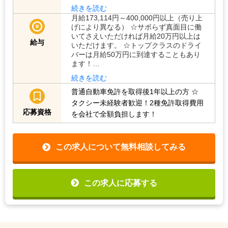
続きを読む
月給173,114円～400,000円以上（売り上
げにより異なる） ☆サボらず真面目に働
いてさえいただければ月給20万円以上は
給与
いただけます。 ☆トップクラスのドライ
バーは月給50万円に到達することもあり
ます！…
続きを読む
普通自動車免許を取得後1年以上の方
☆
タクシー未経験者歓迎！2種免許取得費用
応募資格
を会社で全額負担します！
この求人について無料相談してみる
この求人に応募する