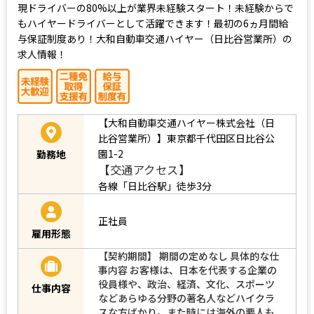
現ドライバーの80%以上が業界未経験スタート！未経験からで
もハイヤードライバーとして活躍できます！最初の6ヵ月間給
与保証制度あり！大和自動車交通ハイヤー（日比谷営業所）の
求人情報！
【大和自動車交通ハイヤー株式会社（日
比谷営業所）】東京都千代田区日比谷公
園1-2
勤務地
【交通アクセス】
各線「日比谷駅」徒歩3分
正社員
雇用形態
【契約期間】 期間の定めなし 具体的な仕
事内容 お客様は、日本を代表する企業の
役員様や、政治、経済、文化、スポーツ
仕事内容
などあらゆる分野の著名人などハイクラ
スな方ばかり。また時には海外の要人も