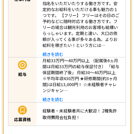
指名をいただいたりする働き方です。安
定的なお給料をいただける事も魅力の１
つです。 【フリー】 フリーはその日のご
予約などに随時対応する働き方です。フ
リーの場合は観光利用のお客様も結構い
らっしゃいます。定期と違い、大口の依
頼が入ってくる事が多々ある為、よりお
給料を稼ぎたい！という方には…
続きを読む
月給33万円～40万円以上 （配属後6ヵ月
間は月給33万円の給与保証付き） 「給与
保証期間終了後」 月給30～40万円以上
給与
※平均年収430万円 ★研修期間(約3ヶ月
間)は日給13,000円！ ☆未経験者チャレ
ンジキャン…
続きを読む
経験者・未経験者共に大歓迎！
2種免許
取得費用会社負担！
応募資格