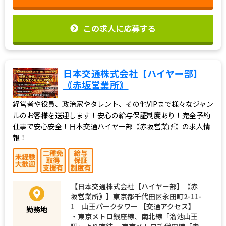
この求人に応募する
日本交通株式会社【ハイヤー部】
｟赤坂営業所｠
経営者や役員、政治家やタレント、その他VIPまで様々なジャン
ルのお客様を送迎します！安心の給与保証制度あり！完全予約
仕事で安心安全！日本交通ハイヤー部｟赤坂営業所｠の求人情
報！
【日本交通株式会社【ハイヤー部】｟赤
坂営業所｠】東京都千代田区永田町2-11-
1 山王パークタワー 【交通アクセス】
勤務地
・東京メトロ銀座線、南北線「溜池山王