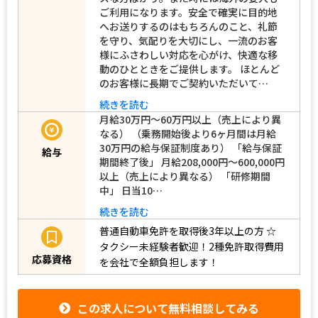
ご利用になります。安全で確実に目的地
へお送りするのはもちろんのこと、礼節
を守り、気配りを大切にし、一流のお客
様にふさわしい対応を心がけ、快適な移
動のひとときをご提供します。 ほとんど
のお客様に長期でご契約いただいて…
続きを読む
月給30万円～60万円以上（売上により異
なる） （乗務開始後より6ヶ月間は月給
30万円の給与保証制度あり） 「給与保証
給与
期間終了後」 月給208,000円～600,000円
以上（売上により異なる） 「研修期間
中」 日当10…
続きを読む
普通自動車免許を取得後3年以上の方
☆
タクシー未経験者歓迎！2種免許取得費用
応募資格
を会社で全額負担します！
この求人について無料相談してみる