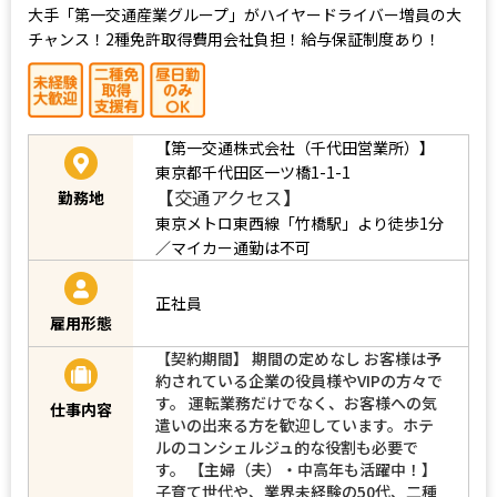
大手「第一交通産業グループ」がハイヤードライバー増員の大
チャンス！2種免許取得費用会社負担！給与保証制度あり！
【第一交通株式会社（千代田営業所）】
東京都千代田区一ツ橋1-1-1
【交通アクセス】
勤務地
東京メトロ東西線「竹橋駅」より徒歩1分
／マイカー通勤は不可
正社員
雇用形態
【契約期間】 期間の定めなし お客様は予
約されている企業の役員様やVIPの方々で
す。 運転業務だけでなく、お客様への気
仕事内容
遣いの出来る方を歓迎しています。ホテ
ルのコンシェルジュ的な役割も必要で
す。 【主婦（夫）・中高年も活躍中！】
子育て世代や、業界未経験の50代、二種