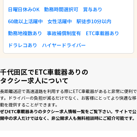
日曜日休みOK
勤務時間選択可
賞与あり
60歳以上活躍中
女性活躍中
駅徒歩10分以内
勤務地複数あり
事故補償制度有
ETC車載器あり
ドラレコあり
ハイヤードライバー
千代田区でETC車載器ありの
タクシー求人について
⻑距離送迎で⾼速道路を利⽤する際にETC⾞載器があると⾮常に便利で
す。ドライバーの負担が減るだけでなく、お客様にとってより快適な移
動を提供することができます。
ぜひETC⾞載器ありのタクシー求⼈情報⼀覧をご覧下さい。サイトで公
開中の求⼈だけではなく、⾮公開求⼈も無料相談時にご紹介可能です。