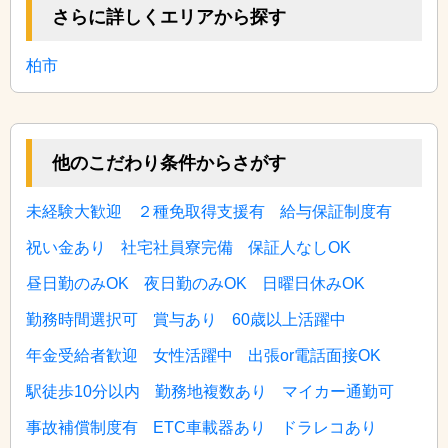
さらに詳しくエリアから探す
柏市
他のこだわり条件からさがす
未経験大歓迎
２種免取得支援有
給与保証制度有
祝い金あり
社宅社員寮完備
保証人なしOK
昼日勤のみOK
夜日勤のみOK
日曜日休みOK
勤務時間選択可
賞与あり
60歳以上活躍中
年金受給者歓迎
女性活躍中
出張or電話面接OK
駅徒歩10分以内
勤務地複数あり
マイカー通勤可
事故補償制度有
ETC車載器あり
ドラレコあり