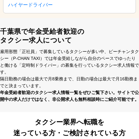
ハイヤードライバー
千葉県で年金受給者歓迎の
タクシー求人について
雇⽤形態「正社員」で募集しているタクシーが多い中、ピーチャンタク
シー（P-CHAN TAXI）では年⾦受給しながら⾃分のペースでゆったり
と働ける「定時制ドライバー」の募集を⾏っているタクシー求⼈情報で
す。
隔⽇勤務の場合は最⼤で⽉8乗務まで、⽇勤の場合は最⼤で⽉16勤務ま
でと決まっています。
年⾦受給者歓迎のタクシー求⼈情報⼀覧をぜひご覧下さい。サイトで公
開中の求⼈だけではなく、⾮公開求⼈も無料相談時にご紹介可能です。
タクシー業界へ転職を
迷っている方・ご検討されている方