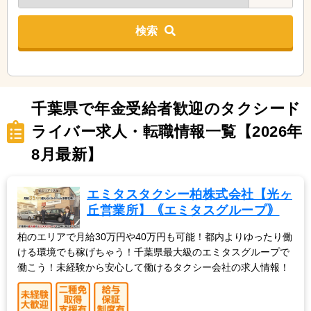
検索
千葉県で年金受給者歓迎のタクシード
ライバー求人・転職情報一覧【2026年
8月最新】
エミタスタクシー柏株式会社【光ヶ
丘営業所】｟エミタスグループ｠
柏のエリアで月給30万円や40万円も可能！都内よりゆったり働
ける環境でも稼げちゃう！千葉県最大級のエミタスグループで
働こう！未経験から安心して働けるタクシー会社の求人情報！