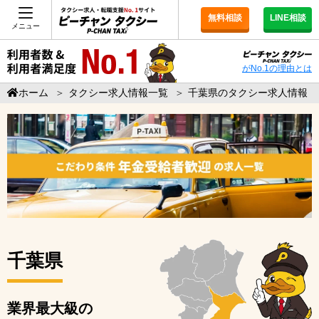
無料相談
LINE相談
メニュー
がNo.1の理由とは
ホーム
＞
タクシー求人情報一覧
＞
千葉県のタクシー求人情報
千葉県
業界最大級の