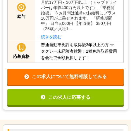
月給17万円～30万円以上 （トップドライ
バーは年収400万円以上です） 「乗務開
始後」 ３ヵ月間は通常のお給料にプラス
給与
10万円が上乗せされます。 「研修期間
中」 日当5,000円 【年収例】 350万円
（25歳／入社1…
続きを読む
普通自動車免許を取得後3年以上の方
☆
タクシー未経験者歓迎！2種免許取得費用
応募資格
を会社で全額負担します！
この求人について無料相談してみる
この求人に応募する