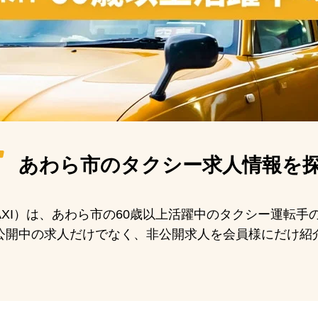
あわら市の
タクシー求人情報を
 TAXI）は、あわら市の60歳以上活躍中のタクシー運転
公開中の求人だけでなく、非公開求人を会員様にだけ紹