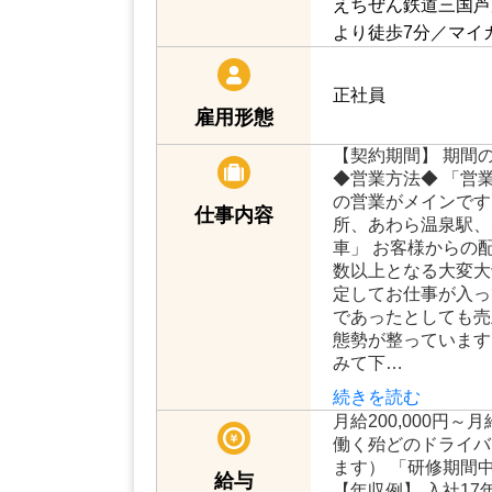
えちぜん鉄道三国芦
より徒歩7分／マイ
正社員
雇用形態
【契約期間】 期間
◆営業方法◆ 「営
の営業がメインです
仕事内容
所、あわら温泉駅、
車」 お客様からの
数以上となる大変大
定してお仕事が入っ
であったとしても売
態勢が整っています
みて下…
続きを読む
月給200,000円～月