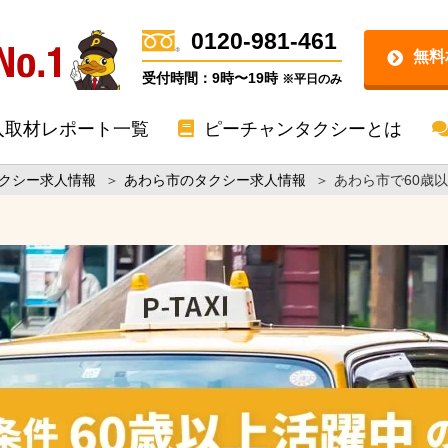
0120-981-461
無料
受付時間：9時〜19時
※平日のみ
入取材レポート一覧
ピーチャンタクシーとは
クシー求人情報
＞
あわら市のタクシー求人情報
＞
あわら市で60歳