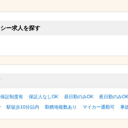
この求人について無料相談してみる
クシー求人を探す
す