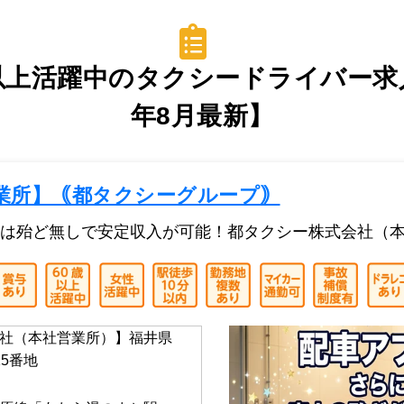
以上活躍中のタクシードライバー求人
年8月最新】
業所】｟都タクシーグループ｠
は殆ど無しで安定収入が可能！都タクシー株式会社（
社（本社営業所）】福井県
5番地
】