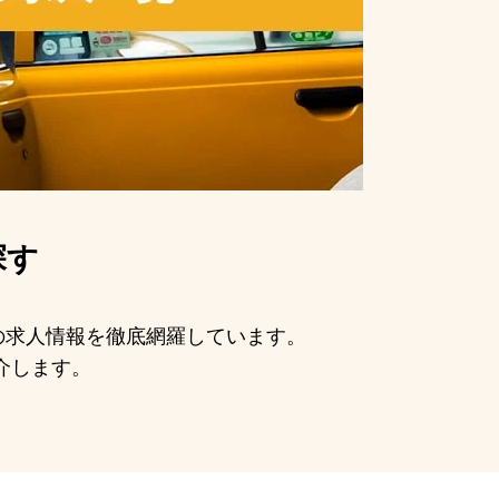
探す
手の求人情報を徹底網羅しています。
介します。