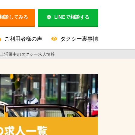
相談してみる
LINEで相談する
ご利用者様の声
タクシー裏事情
以上活躍中のタクシー求人情報