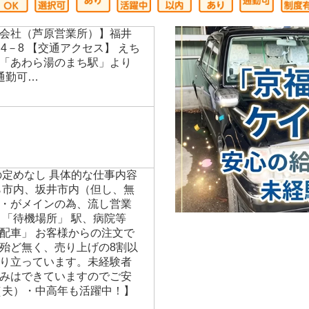
！
会社（芦原営業所）】福井
4－8 【交通アクセス】 えち
「あわら湯のまち駅」より
通勤可…
の定めなし 具体的な仕事内容
ら市内、坂井市内（但し、無
・がメインの為、流し営業
 「待機場所」 駅、病院等