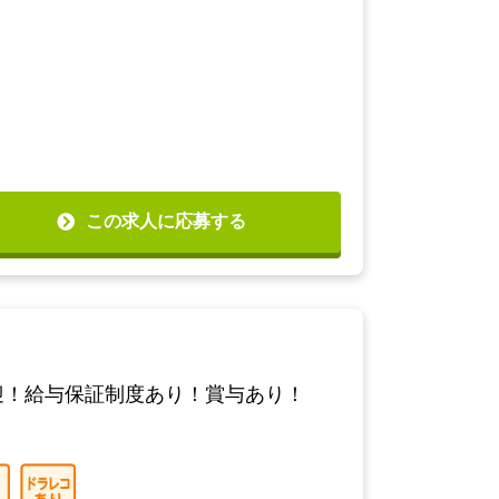
この求人に応募する
迎！給与保証制度あり！賞与あり！「京