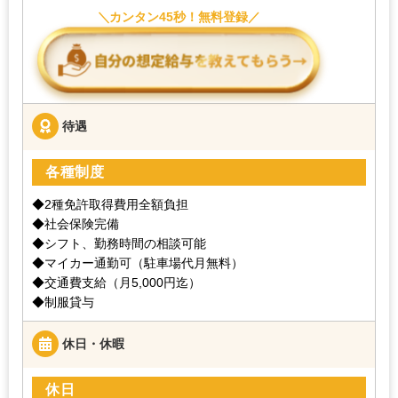
カンタン45秒！無料登録
待遇
各種制度
◆2種免許取得費用全額負担
◆社会保険完備
◆シフト、勤務時間の相談可能
◆マイカー通勤可（駐車場代月無料）
◆交通費支給（月5,000円迄）
◆制服貸与
休日・休暇
休日