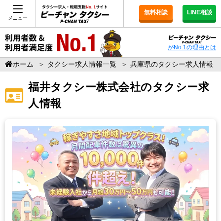
無料相談
LINE相談
メニュー
がNo.1の理由とは
ホーム
＞
タクシー求人情報一覧
＞
兵庫県のタクシー求人情報
福井タクシー株式会社
のタクシー求
人情報