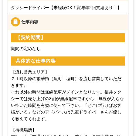
タクシードライバー【未経験OK！賞与年2回支給あり！】
仕事内容
【契約期間】
期間の定めなし
具体的な仕事内容
【流し営業エリア】
２１時以降の繁華街（魚町、塩町）を流し営業していただ
きます。
それ以外の時間は無線配車がメインとなります。福井タク
シーでは売り上げの8割が無線配車ですから、無線が入らな
い空いた時間を有効に使って下さい。「どこに行けばお客
様がいる」などのアドバイスは先輩ドライバーさんが優し
く教えてくれます。
【待機場所】