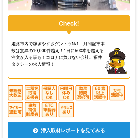
Check!
姫路市内で稼ぎやすさダントツ№1！月間配車本
数は驚異の10,000件越え！1日に500本を超える
注文が入る事も！コロナに負けない会社。福井
タクシーの求人情報！
潜入取材レポートを見てみる