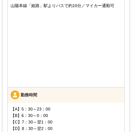
山陽本線「姫路」駅よりバスで約10分
／マイカー通勤可
勤務時間
【A】5：30～23：00
【B】6：30～0：00
【C】7：30～翌1：00
【D】8：30～翌2：00