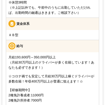
※休憩3時間
（※上記以外でも、午前中のうちに出勤していただけれ
ば、出勤時間の融通はききます。ご相談下さい）
賃金体系
ＡＢ型
給与
月給193,600円～350,000円以上
（月給30万円以上のドライバーが多く在籍しています！あ
なたも必ずできます！）
☆コロナ禍でも安定して月給30万円以上稼ぐドライバーが
多数在籍！年収400万円以上が普通に狙えます！☆
【研修期間中】
2種免許養成者:11000円
2種免許所持者:7000円