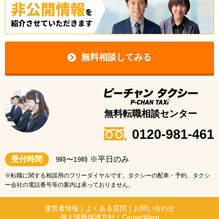
無料相談してみる
無料転職相談センター
0120-981-461
受付時間
※平日のみ
9時〜19時
※転職に関する相談用のフリーダイヤルです。タクシーの配車・予約、タクシ
ー会社の電話番号等の案内は承っておりません。
運営者情報
|
よくある質問
|
お問い合わせ
個人情報保護方針
|
CareerWarp