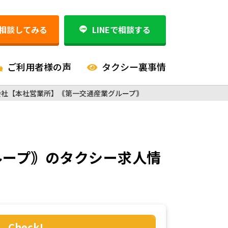
相談してみる
LINEで相談する
ご利用者様の声
タクシー裏事情
会社【本社営業所】｟第一交通産業グループ｠
ループ｠
のタクシー求人情
Check!