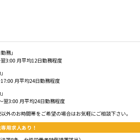
日勤務」
0～翌3:00 月平均12日勤務程度
勤」
0～17:00 月平均24日勤務程度
勤」
00～翌3:00 月平均24日勤務程度
記以外のお時間帯をご希望の場合はお気軽にご相談下さい。
性専用求人あり！
等法第8条 女性労働者特例措置該当）