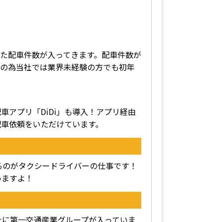
た配車件数が入ってきます。配車件数が
その為当社では業界未経験の方でも初年
アプリ「DiDi」も導入！アプリ経由
配車依頼をいただけています。
るのがタクシードライバーの仕事です！
いますよ！
の1社に第一交通産業グループが入っていま