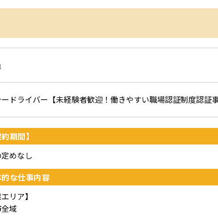
員
シードライバー【未経験者歓迎！働きやすい職場認証制度認証
契約期間】
の定めなし
体的な仕事内容
業エリア】
市全域