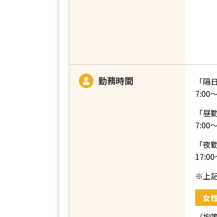
勤務時間
「隔
7:0
「昼
7:0
「夜
17:
※上
女
（均