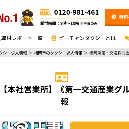
0120-981-461
無料
受付時間：9時〜19時
※平日のみ
入取材レポート一覧
ピーチャンタクシーとは
クシー求人情報
＞
福岡市のタクシー求人情報
＞
福岡東第一交通株式
【本社営業所】｟第一交通産業グ
報