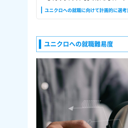
ユニクロへの就職に向けて計画的に選考
ユニクロへの就職難易度