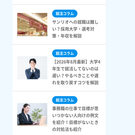
ok
er
tena
就活コラム
サンリオへの就職は難し
い？採用大学・選考対
策・年収を解説
就活コラム
【2026年8月最新】大学4
年生で就活してないのは
遅い？やるべきことや遅
れを取り戻すコツを解説
就活コラム
事務職の仕事で目標が思
いつかない人向けの例文
を紹介！目標がないとき
の対処法も紹介