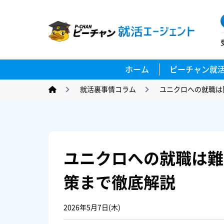
ホーム
ピーチャン就
就活裏事情コラム
ユニクロへの就職は
ユニクロへの就職は難
策まで徹底解説
2026年5月7日(木)