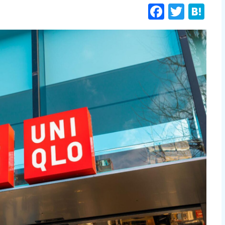
Facebo
Twitt
Ha