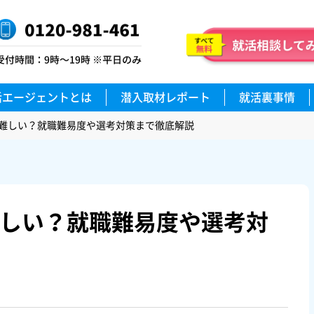
活エージェントとは
潜入取材レポート
就活裏事情
難しい？就職難易度や選考対策まで徹底解説
しい？就職難易度や選考対