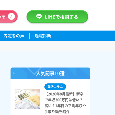
内定者の声
適職診断
人気記事10選
就活コラム
【2026年8月最新】新卒
で年収300万円は低い？
高い？1年目の平均年収や
手取り額を紹介