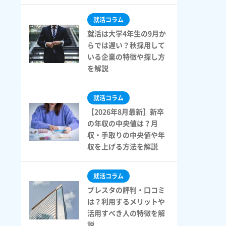
就活コラム
就活は大学4年生の9月か
らでは遅い？秋採用して
いる企業の特徴や探し方
を解説
就活コラム
【2026年8月最新】新卒
の年収の中央値は？月
収・手取りの中央値や年
収を上げる方法を解説
就活コラム
プレスタの評判・口コミ
は？利用するメリットや
活用すべき人の特徴を解
説