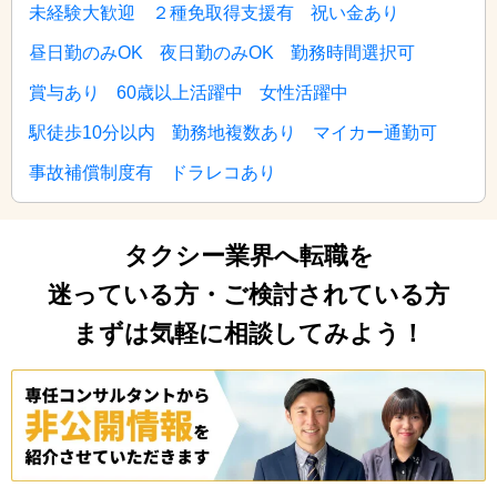
未経験大歓迎
２種免取得支援有
祝い金あり
昼日勤のみOK
夜日勤のみOK
勤務時間選択可
賞与あり
60歳以上活躍中
女性活躍中
駅徒歩10分以内
勤務地複数あり
マイカー通勤可
事故補償制度有
ドラレコあり
タクシー業界へ転職を
迷っている方・ご検討されている方
まずは気軽に相談してみよう！