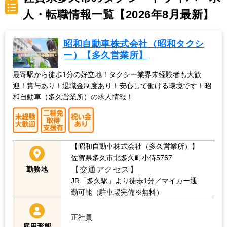
人・転職情報一覧【2026年8月最新】
昭和自動車株式会社（昭和タクシ
ー）【多久営業所】
最寄駅から徒歩1分の好立地！タクシー業界未経験者も大歓
迎！賞与あり！退職金制度あり！安心して働ける環境です！昭
和自動車（多久営業所）の求人情報！
【昭和自動車株式会社（多久営業所）】
佐賀県多久市北多久町小侍5767
【交通アクセス】
勤務地
JR「多久駅」より徒歩1分／マイカー通
勤可能（駐車場完備※無料）
正社員
雇用形態