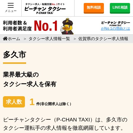
無料相談
LINE相談
メニュー
がNo.1の理由とは
ホーム
＞
タクシー求人情報一覧
＞
佐賀県のタクシー求人情報
多久市
業界最大級の
タクシー求人を保有
1
求人数
件(非公開求人は除く）
ピーチャンタクシー（P-CHAN TAXI）は、多久市の
タクシー運転手の求人情報を徹底網羅しています。