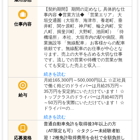
【契約期間】 期間の定めなし 具体的な仕
事内容 ◆営業方法◆ 「営業エリア」 大
垣交通圏（大垣市、海津市、養老町、垂
仕事内容
井町、関ケ原町、神戸町、輪之内町、安
八町、揖斐川町、大野町、池田町） 「待
機場所」 本社、大垣市内の駅や病院、商
業施設等 「無線配車」 お客様からの配車
依頼です。無線配車のお仕事が中心とな
ります。売上の大半を占める大切な仕事
です。流しでの営業や待機での営業が無
くても安定した売上と収入…
続きを読む
月給165,300円～500,000円以上 ☆正社員
で働く殆どのドライバーは月給25万円～
35万円を安定的にいただけています！ ☆
給与
トップクラスのドライバーは月給40万円
～50万円を実際にいただけています！ ☆
ドライバーの…
続きを読む
普通自動車免許を取得後3年以上の方
（AT限定も可）
☆タクシー未経験者歓
迎！2種免許取得費用を会社で全額負担し
応募資格