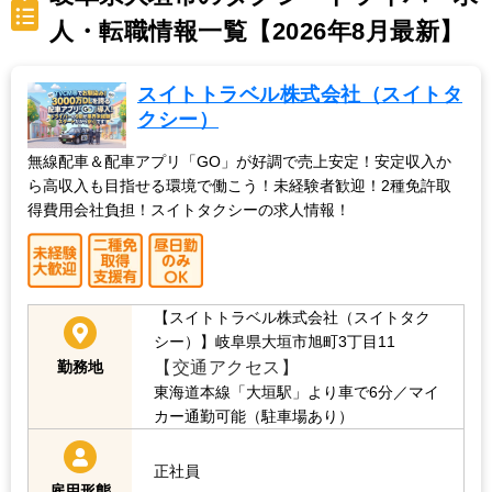
人・転職情報一覧【2026年8月最新】
スイトトラベル株式会社（スイトタ
クシー）
無線配車＆配車アプリ「GO」が好調で売上安定！安定収入か
ら高収入も目指せる環境で働こう！未経験者歓迎！2種免許取
得費用会社負担！スイトタクシーの求人情報！
【スイトトラベル株式会社（スイトタク
シー）】岐阜県大垣市旭町3丁目11
【交通アクセス】
勤務地
東海道本線「大垣駅」より車で6分／マイ
カー通勤可能（駐車場あり）
正社員
雇用形態