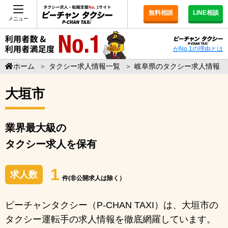
無料相談
LINE相談
メニュー
がNo.1の理由とは
ホーム
＞
タクシー求人情報一覧
＞
岐阜県のタクシー求人情報
大垣市
業界最大級の
タクシー求人を保有
1
求人数
件(非公開求人は除く）
ピーチャンタクシー（P-CHAN TAXI）は、大垣市の
タクシー運転手の求人情報を徹底網羅しています。