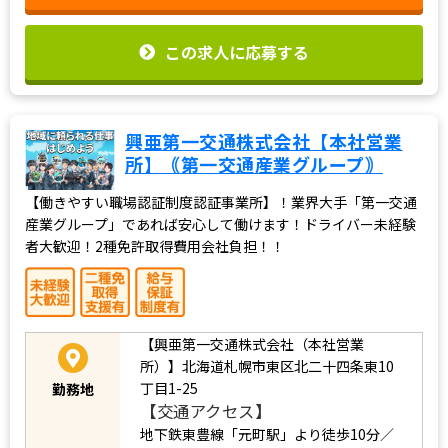
この求人に応募する
興亜第一交通株式会社【本社営業
所】｟第一交通産業グループ｠
【働きやすい職場認証制度認証事業所】！業界大手「第一交通
産業グループ」であれば安心して働けます！ドライバー未経験
者大歓迎！2種免許取得費用会社負担！！
【興亜第一交通株式会社（本社営業
所）】北海道札幌市東区北二十四条東10
丁目1-25
勤務地
【交通アクセス】
地下鉄東豊線「元町駅」より徒歩10分／