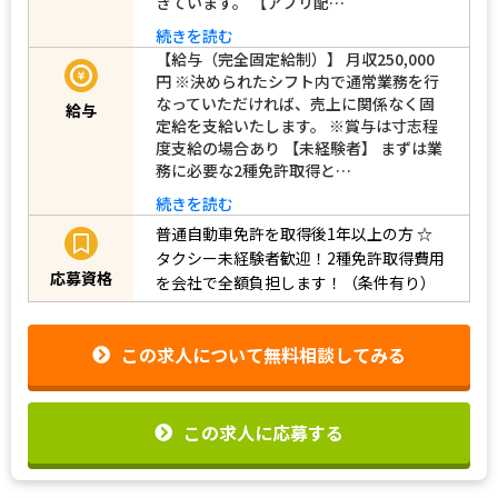
きています。 【アプリ配…
続きを読む
【給与（完全固定給制）】 月収250,000
円 ※決められたシフト内で通常業務を行
なっていただければ、売上に関係なく固
給与
定給を支給いたします。 ※賞与は寸志程
度支給の場合あり 【未経験者】 まずは業
務に必要な2種免許取得と…
続きを読む
普通自動車免許を取得後1年以上の方
☆
タクシー未経験者歓迎！2種免許取得費用
応募資格
を会社で全額負担します！（条件有り）
この求人について無料相談してみる
この求人に応募する