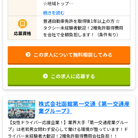
☆地域トップ…
続きを読む
普通自動車免許を取得後1年以上の方
☆
タクシー未経験者歓迎！2種免許取得費用
応募資格
を会社で全額負担します！（条件有り）
この求人について無料相談してみる
この求人に応募する
株式会社函館第一交通｟第一交通産
業グループ｠
【女性ドライバー応援企業！】業界大手「第一交通産業グルー
プ」は老若男女問わず安心して働ける環境が整っています！ド
ライバー未経験者大歓迎！2種免許取得費用会社負担！！