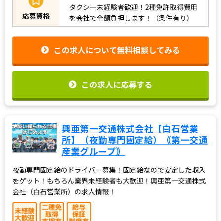
タクシー未経験者歓迎！2種免許取得費用
応募資格
を会社で全額負担します！（条件有り）
この求人について無料相談してみる
この求人に応募する
興亜第一交通株式会社【白石営業
所】（夜勤専門固定給）｟第一交通
産業グループ｠
夜勤専門固定給のドライバー募集！固定給なので安定した収入
をゲット！もちろん業界未経験者も大歓迎！興亜第一交通株式
会社（白石営業所）の求人情報！