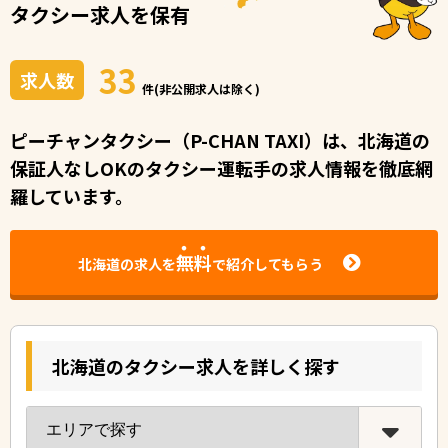
タクシー求人を保有
33
求人数
件(非公開求人は除く)
ピーチャンタクシー（P-CHAN TAXI）は、北海道の
保証⼈なしOKのタクシー運転⼿の求⼈情報を徹底網
羅しています。
無料
北海道の求人を
で紹介してもらう
北海道のタクシー求人を詳しく探す