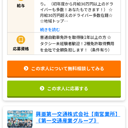
り。 （初年度から月給30万円以上のドラ
給与
イバーも多数！あなたもできます！） ☆
月給30万円超えのドライバー多数在籍☆
☆地域トップ…
続きを読む
普通自動車免許を取得後1年以上の方
☆
タクシー未経験者歓迎！2種免許取得費用
応募資格
を会社で全額負担します！（条件有り）
この求人について無料相談してみる
この求人に応募する
興亜第一交通株式会社【南営業所】
｟第一交通産業グループ｠