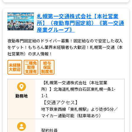
札幌第一交通株式会社【本社営業
所】（夜勤専門固定給）｟第一交通
産業グループ｠
夜勤専門固定給のドライバー募集！固定給なので安定した収入
をゲット！もちろん業界未経験者も大歓迎！札幌第一交通（本
社営業所）の求人情報！
【札幌第一交通株式会社（本社営業
所）】北海道札幌市白石区東札幌一条1-
1-1
勤務地
【交通アクセス】
地下鉄東西線「東札幌駅」より徒歩5分／
マイカー通勤可能（駐車場あり）
契約社員