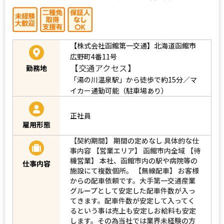
【株式会社函館第一交通】北海道函館市
広野町4番11号
【交通アクセス】
勤務地
「湯の川温泉駅」から徒歩で約15分／マ
イカー通勤可能（駐車場あり）
正社員
雇用形態
【契約期間】 期間の定めなし 具体的な仕
事内容 【営業エリア】 函館市内全域 【待
機営業】 本社、函館市内の駅や病院等の
仕事内容
施設にて複数個所。 【無線配車】 お客様
からの配車依頼です。大手第一交通産業
グループとして安定した配車件数が入っ
てきます。配車件数が安定して入ってく
るという事は売上も安定しお給料も安定
します。その為当社では業界未経験の方