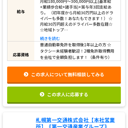
月給180,000円～300,000円以上(基本給
+業績歩合給+諸手当)+賞与年3回支給あ
り。 （初年度から月給30万円以上のドラ
給与
イバーも多数！あなたもできます！） ☆
月給30万円超えのドライバー多数在籍☆
☆地域トップ…
続きを読む
普通自動車免許を取得後1年以上の方
☆
タクシー未経験者歓迎！2種免許取得費用
応募資格
を会社で全額負担します！（条件有り）
この求人について無料相談してみる
この求人に応募する
札幌第一交通株式会社【本社営業