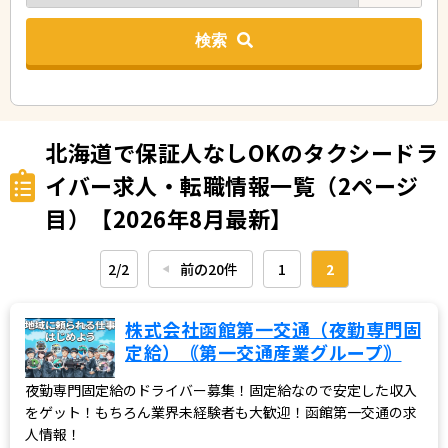
検索
北海道で保証人なしOKのタクシードラ
イバー求人・転職情報一覧（2ページ
目）【2026年8月最新】
2/2
前の20件
1
2
◀︎
株式会社函館第一交通（夜勤専門固
定給）｟第一交通産業グループ｠
夜勤専門固定給のドライバー募集！固定給なので安定した収入
をゲット！もちろん業界未経験者も大歓迎！函館第一交通の求
人情報！