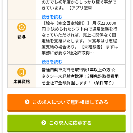
の方でも初年度からしっかり稼ぐ事がで
きています。 【アプリ配車…
続きを読む
【給与（完全固定給制）】 月収210,000
円 ※決められたシフト内で通常業務を行
なっていただければ、売上に関係なく固
給与
定給を支給いたします。 ※賞与は寸志程
度支給の場合あり。 【未経験者】 まずは
業務に必要な2種免許取得…
続きを読む
普通自動車免許を取得後1年以上の方
☆
タクシー未経験者歓迎！2種免許取得費用
応募資格
を会社で全額負担します！（条件有り）
この求人について無料相談してみる
この求人に応募する