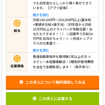
でも初年度からしっかり稼ぐ事ができて
います。 【アプリ配車】…
続きを読む
月給180,000円～250,000円以上(基本給
+業績歩合給+諸手当) （初年度から月給
25万円以上のドライバーが多数在籍！あ
給与
なたもできます！！） ☆函館市で月給30
万円を目指せちゃう！☆ ☆地域トップク
ラスの仕事量で…
続きを読む
普通自動車免許を取得後1年以上の方
☆
タクシー未経験者歓迎！2種免許取得費用
応募資格
を会社で全額負担します！（条件有り）
この求人について無料相談してみる
この求人に応募する