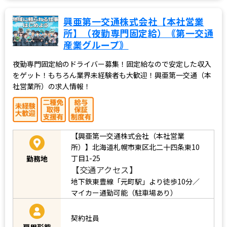
興亜第一交通株式会社【本社営業
所】（夜勤専門固定給）｟第一交通
産業グループ｠
夜勤専門固定給のドライバー募集！固定給なので安定した収入
をゲット！もちろん業界未経験者も大歓迎！興亜第一交通（本
社営業所）の求人情報！
【興亜第一交通株式会社（本社営業
所）】北海道札幌市東区北二十四条東10
丁目1-25
勤務地
【交通アクセス】
地下鉄東豊線「元町駅」より徒歩10分／
マイカー通勤可能（駐車場あり）
契約社員
雇用形態