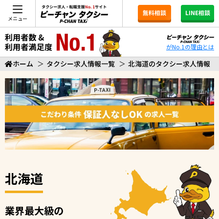
無料相談
LINE相談
メニュー
がNo.1の理由とは
ホーム
＞
タクシー求人情報一覧
＞
北海道のタクシー求人情報
北海道
業界最大級の