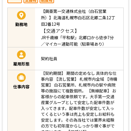
【興亜第一交通株式会社（白石営業
所）】北海道札幌市白石区北郷二条12丁
目2番12号
勤務地
【交通アクセス】
JR千歳線「平和駅」北郷口から徒歩7分
／マイカー通勤可能（駐車場あり）
契約社員
雇用形態
【契約期間】 期間の定めなし 具体的な仕
事内容 【流し営業】 札幌市内全域 【待機
営業】 白石営業所、札幌市内の駅や病院
仕事内容
等の施設にて複数個所。 【無線配車】 お
客様からの配車依頼です。大手第一交通
産業グループとして安定した配車件数が
入ってきます。配車件数が安定して入っ
てくるという事は売上も安定しお給料も
安定します。その為当社では業界未経験
の方でも初年度からしっかり稼ぐ事がで