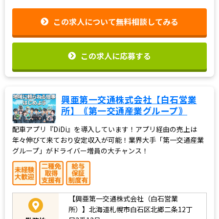
この求人について無料相談してみる
この求人に応募する
興亜第一交通株式会社【白石営業
所】｟第一交通産業グループ｠
配車アプリ『DiDi』を導入しています！アプリ経由の売上は
年々伸びて来ており安定収入が可能！業界大手「第一交通産業
グループ」がドライバー増員の大チャンス！
【興亜第一交通株式会社（白石営業
所）】北海道札幌市白石区北郷二条12丁