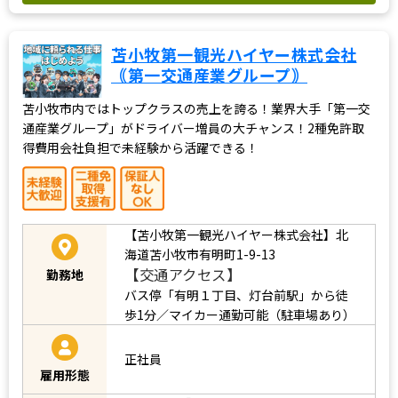
苫小牧第一観光ハイヤー株式会社
｟第一交通産業グループ｠
苫小牧市内ではトップクラスの売上を誇る！業界大手「第一交
通産業グループ」がドライバー増員の大チャンス！2種免許取
得費用会社負担で未経験から活躍できる！
【苫小牧第一観光ハイヤー株式会社】北
海道苫小牧市有明町1-9-13
【交通アクセス】
勤務地
バス停「有明１丁目、灯台前駅」から徒
歩1分／マイカー通勤可能（駐車場あり）
正社員
雇用形態