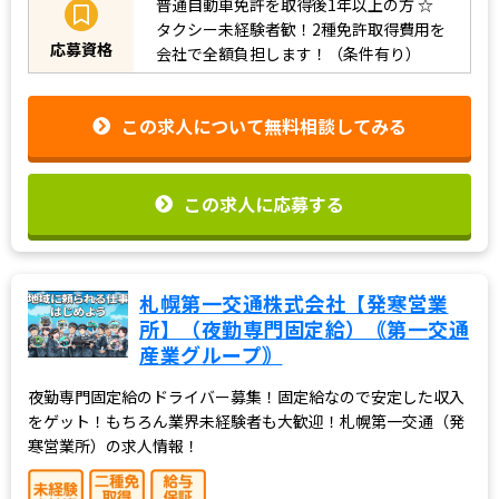
普通自動車免許を取得後1年以上の方
☆
タクシー未経験者歓！2種免許取得費用を
応募資格
会社で全額負担します！（条件有り）
この求人について無料相談してみる
この求人に応募する
札幌第一交通株式会社【発寒営業
所】（夜勤専門固定給）｟第一交通
産業グループ｠
夜勤専門固定給のドライバー募集！固定給なので安定した収入
をゲット！もちろん業界未経験者も大歓迎！札幌第一交通（発
寒営業所）の求人情報！