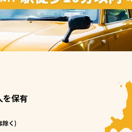
人を保有
は除く)