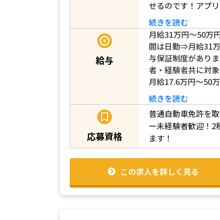
せるのです！アプリ
続きを読む
月給31万円～50万
間は日勤⇒月給31
与保証制度がありま
給与
者・経験者共に対象
月給17.6万円～50
続きを読む
普通自動車免許を取
ー未経験者歓迎！2
応募資格
ます！
この求人を詳しく見る