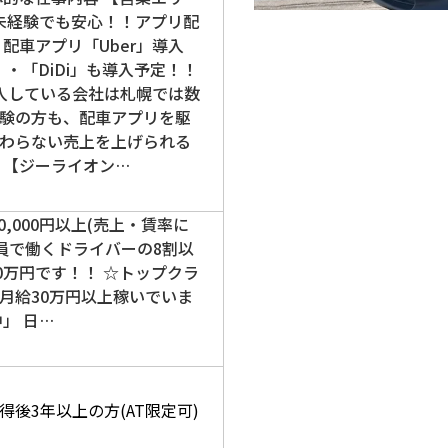
【未経験でも安心！！アプリ配
配車アプリ「Uber」導入
・「DiDi」も導入予定！！
入している会社は札幌では数
験の方も、配車アプリを駆
わらない売上を上げられる
 【ジーライオン…
00,000円以上(売上・賃率に
社員で働くドライバーの8割以
0万円です！！ ☆トップクラ
月給30万円以上稼いでいま
」 日…
後3年以上の方(AT限定可)