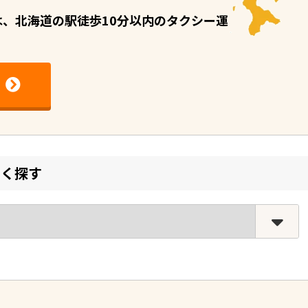
I）は、北海道の駅徒歩10分以内のタクシー運
しく探す