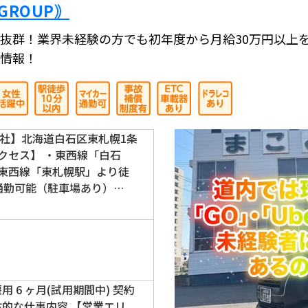
GROUP｠
抜群！業界未経験の方でも初年度から月給30万円以上
情報！
社】北海道白石区東札幌1条
通アクセス】 ・東西線「白石
・東西線「東札幌駅」より徒
ー通勤可能（駐車場あり）…
 6 ヶ月(試用期間中) 契約
体的な仕事内容 【営業エリ