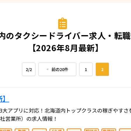
以内のタクシードライバー求人・転職
【2026年8月最新】
2/2
前の20件
1
2
◀︎
所】
『Uber』の3大アプリに対応！北海道内トップクラスの稼ぎ
社営業所）の求人情報！