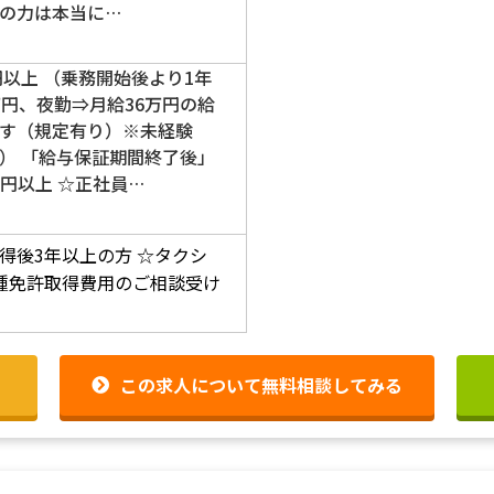
の力は本当に…
円以上 （乗務開始後より1年
万円、夜勤⇒月給36万円の給
す（規定有り）※未経験
） 「給与保証期間終了後」
万円以上 ☆正社員…
得後3年以上の方
☆タクシ
種免許取得費用のご相談受け
この求人について無料相談してみる