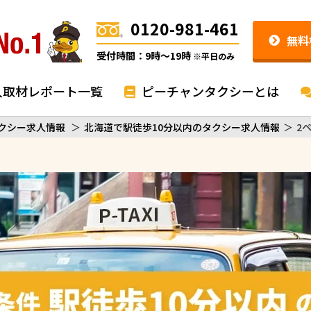
0120-981-461
無料
受付時間：9時〜19時
※平日のみ
入取材レポート一覧
ピーチャンタクシーとは
クシー求人情報
＞
北海道で駅徒歩10分以内のタクシー求人情報
＞
2