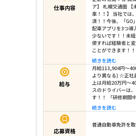
ア】 札幌交通圏 
仕事内容
車！！】 当社では、
済！！今後、「GO」
配車アプリを3つ導
少ないです！！未経
使すれば経験者と変
ことができます！！
続きを読む
月給113,904円〜4
より異なる) ☆正
上は月給20万円〜4
給与
スのドライバーは、
す！！ 「研修期間中
続きを読む
普通自動車免許を取得
応募資格