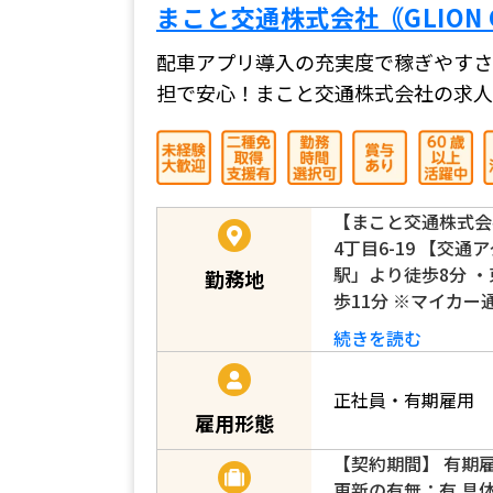
まこと交通株式会社｟GLION 
配車アプリ導入の充実度で稼ぎやすさ
担で安心！まこと交通株式会社の求人
【まこと交通株式会
4丁目6-19 【交
駅」より徒歩8分 
勤務地
歩11分 ※マイカ
続きを読む
正社員・有期雇用
雇用形態
【契約期間】 有期雇用
更新の有無：有 具