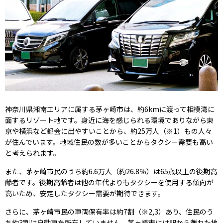
神奈川県湘南エリアに属する茅ヶ崎市は、約6kmに渡って相模湾に
面するリゾート地です。身近に海を感じられる環境でありながら東
京や横浜など都会に出やすいことから、約25万人（※1）もの人々
が住んでいます。地域住民の数が多いことからタクシー需要も高い
と考えられます。
また、茅ヶ崎市民のうち約6.6万人（約26.8％）は65歳以上の後期高
齢者です。後期高齢者は他の年代よりもタクシーを使用する傾向が
高いため、安定したタクシー需要が期待できます。
さらに、茅ヶ崎市民の車両保有率は約7割（※2,3）あり、住民のう
ち約3割は自動車を所有していません。茅ヶ崎市には駅から離れた地