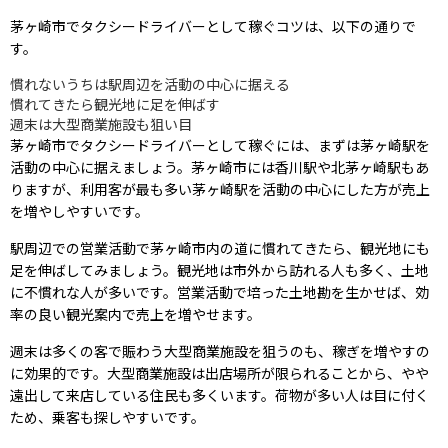
茅ヶ崎市でタクシードライバーとして稼ぐコツは、以下の通りで
す。
慣れないうちは駅周辺を活動の中心に据える
慣れてきたら観光地に足を伸ばす
週末は大型商業施設も狙い目
茅ヶ崎市でタクシードライバーとして稼ぐには、まずは茅ヶ崎駅を
活動の中心に据えましょう。茅ヶ崎市には香川駅や北茅ヶ崎駅もあ
りますが、利用客が最も多い茅ヶ崎駅を活動の中心にした方が売上
を増やしやすいです。
駅周辺での営業活動で茅ヶ崎市内の道に慣れてきたら、観光地にも
足を伸ばしてみましょう。観光地は市外から訪れる人も多く、土地
に不慣れな人が多いです。営業活動で培った土地勘を生かせば、効
率の良い観光案内で売上を増やせます。
週末は多くの客で賑わう大型商業施設を狙うのも、稼ぎを増やすの
に効果的です。大型商業施設は出店場所が限られることから、やや
遠出して来店している住民も多くいます。荷物が多い人は目に付く
ため、乗客も探しやすいです。