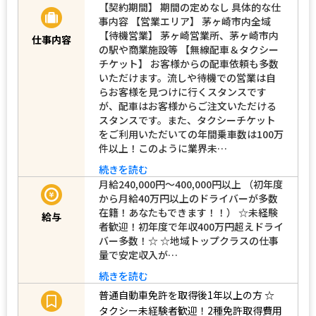
【契約期間】 期間の定めなし 具体的な仕
事内容 【営業エリア】 茅ヶ崎市内全域
【待機営業】 茅ヶ崎営業所、茅ヶ崎市内
仕事内容
の駅や商業施設等 【無線配車＆タクシー
チケット】 お客様からの配車依頼も多数
いただけます。流しや待機での営業は自
らお客様を見つけに行くスタンスです
が、配車はお客様からご注文いただける
スタンスです。また、タクシーチケット
をご利用いただいての年間乗車数は100万
件以上！このように業界未…
続きを読む
月給240,000円～400,000円以上 （初年度
から月給40万円以上のドライバーが多数
在籍！あなたもできます！！） ☆未経験
給与
者歓迎！初年度で年収400万円超えドライ
バー多数！☆ ☆地域トップクラスの仕事
量で安定収入が…
続きを読む
普通自動車免許を取得後1年以上の方
☆
タクシー未経験者歓迎！2種免許取得費用