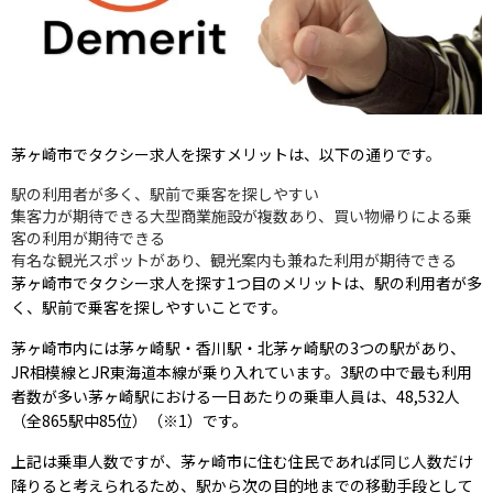
茅ヶ崎市でタクシー求人を探すメリットは、以下の通りです。
駅の利用者が多く、駅前で乗客を探しやすい
集客力が期待できる大型商業施設が複数あり、買い物帰りによる乗
客の利用が期待できる
有名な観光スポットがあり、観光案内も兼ねた利用が期待できる
茅ヶ崎市でタクシー求人を探す1つ目のメリットは、駅の利用者が多
く、駅前で乗客を探しやすいことです。
茅ヶ崎市内には茅ヶ崎駅・香川駅・北茅ヶ崎駅の3つの駅があり、
JR相模線とJR東海道本線が乗り入れています。3駅の中で最も利用
者数が多い茅ヶ崎駅における一日あたりの乗車人員は、48,532人
（全865駅中85位）（※1）です。
上記は乗車人数ですが、茅ヶ崎市に住む住民であれば同じ人数だけ
降りると考えられるため、駅から次の目的地までの移動手段として