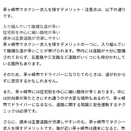
茅ヶ崎市でタクシー求人を探すデメリット・注意点は、以下の通り
です。
入り組んでいて複雑な道が多い
住宅街を中心に細い路地が多い
週末は主要道路が渋滞しやすい
茅ヶ崎市でタクシー求人を探すデメリットの一つに、入り組んでい
て複雑な道が多いことが挙げられます。市内には道路が十分に整備
されておらず、五差路や三叉路など道路がいくつにも枝分かれして
いる箇所もあります。
そのため、茅ヶ崎市でドライバーになりたてのときは、道がわから
ずに苦労するかもしれません。
また、茅ヶ崎市には住宅街を中心に細い路地が多くあります。中に
は対向車が来たときにすれ違うのが大変な場所もあるので、茅ヶ崎
市でドライバーになるなら、道路に関する知識と安全運転するテク
ニックは必須です。
さらに、週末は主要道路が渋滞しやすいのも、茅ヶ崎市でタクシー
求人を探すデメリットです。海が近い茅ヶ崎市は週末になると、市