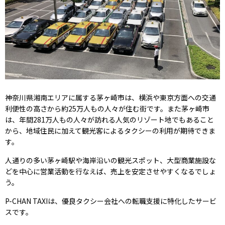
神奈川県湘南エリアに属する茅ヶ崎市は、横浜や東京方面への交通
利便性の高さから約25万人もの人々が住む街です。また茅ヶ崎市
は、年間281万人もの人々が訪れる人気のリゾート地でもあること
から、地域住民に加えて観光客によるタクシーの利用が期待できま
す。
人通りの多い茅ヶ崎駅や海岸沿いの観光スポット、大型商業施設な
どを中心に営業活動を行なえば、売上を安定させやすくなるでしょ
う。
P-CHAN TAXIは、優良タクシー会社への転職支援に特化したサービ
スです。