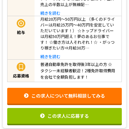
売上の半数以上が無線配…
続きを読む
月給20万円〜50万円以上 （多くのドライ
バーは月給25万円～40万円を安定してい
ただいています！） ☆トップドライバー
給与
は月給50万円超え！夢のあるお仕事で
す！ ☆働き方は人それぞれ！☆ ・がっつ
り稼ぎたい方⇒月給30万…
続きを読む
普通自動車免許を取得後3年以上の方
☆
タクシー未経験者歓迎！2種免許取得費用
応募資格
を会社で全額負担します！
この求人について無料相談してみる
この求人に応募する