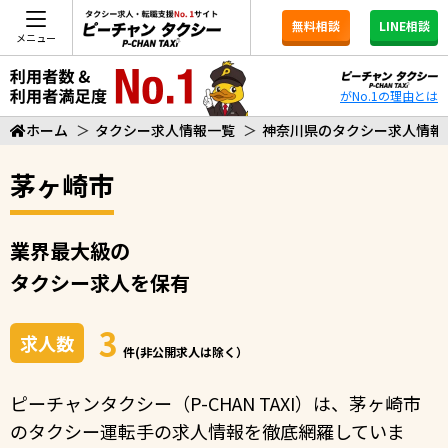
無料相談
LINE相談
メニュー
がNo.1の理由とは
ホーム
＞
タクシー求人情報一覧
＞
神奈川県のタクシー求人情報
茅ヶ崎市
業界最大級の
タクシー求人を保有
3
求人数
件(非公開求人は除く）
ピーチャンタクシー（P-CHAN TAXI）は、茅ヶ崎市
のタクシー運転手の求人情報を徹底網羅していま