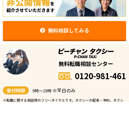
無料相談してみる
無料転職相談センター
0120-981-461
受付時間
※平日のみ
9時〜19時
※転職に関する相談用のフリーダイヤルです。タクシーの配車・予約、タクシ
ー会社の電話番号等の案内は承っておりません。
運営者情報
|
よくある質問
|
お問い合わせ
個人情報保護方針
|
CareerWarp