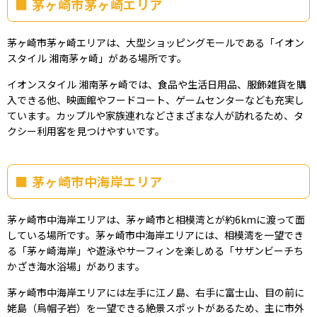
茅ヶ崎市茅ヶ崎エリア
茅ヶ崎市茅ヶ崎エリアは、大型ショッピングモールである「イオン
スタイル 湘南茅ヶ崎」がある場所です。
イオンスタイル 湘南茅ヶ崎では、食品や生活日用品、服飾雑貨を購
入できる他、映画館やフードコート、ゲームセンターなども充実し
ています。カップルや家族連れなどさまざまな人が訪れるため、タ
クシー利用客を見つけやすいです。
茅ヶ崎市中海岸エリア
茅ヶ崎市中海岸エリアは、茅ヶ崎市と相模湾とが約6kmに渡って面
している場所です。茅ヶ崎市中海岸エリアには、相模湾を一望でき
る「茅ヶ崎海岸」や遊泳やサーフィンを楽しめる「サザンビーチち
かざき海水浴場」があります。
茅ヶ崎市中海岸エリアには左手に江ノ島、右手に富士山、目の前に
姥島（烏帽子岩）を一望できる絶景スポットがあるため、主に市外