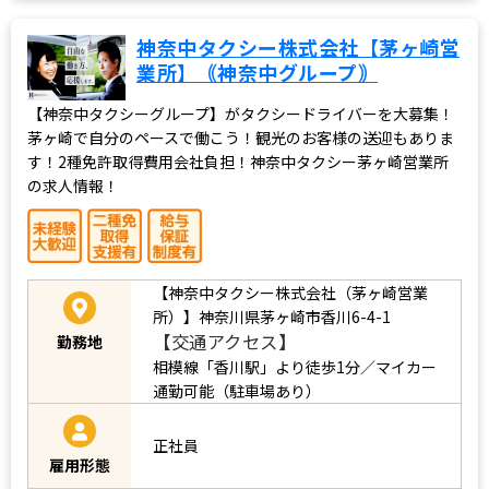
神奈中タクシー株式会社【茅ヶ崎営
業所】｟神奈中グループ｠
【神奈中タクシーグループ】がタクシードライバーを大募集！
茅ヶ崎で自分のペースで働こう！観光のお客様の送迎もありま
す！2種免許取得費用会社負担！神奈中タクシー茅ヶ崎営業所
の求人情報！
【神奈中タクシー株式会社（茅ヶ崎営業
所）】神奈川県茅ヶ崎市香川6-4-1
【交通アクセス】
勤務地
相模線「香川駅」より徒歩1分／マイカー
通勤可能（駐車場あり）
正社員
雇用形態