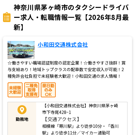
神奈川県茅ヶ崎市のタクシードライバ
ー求人・転職情報一覧【2026年8月最
新】
小和田交通株式会社
☆働きやすい職場認証制度の認定企業！☆働きやすさ抜群！賞
与支給あり！地域トップクラスの配車数で安定収入が可能！2
種免許会社負担で未経験者大歓迎！小和田交通の求人情報！
【小和田交通株式会社】神奈川県茅ヶ崎
市下寺尾428−1
【交通アクセス】
勤務地
相模線「寒川駅」より徒歩10分・「香川
駅」より徒歩11分／マイカー通勤可