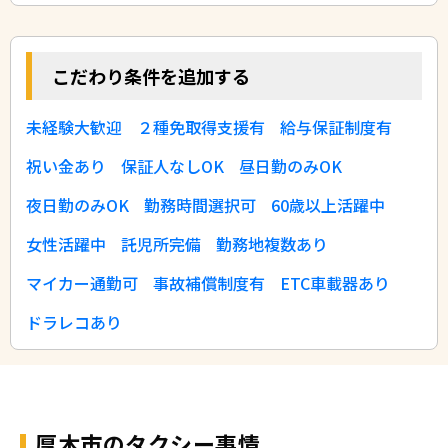
こだわり条件を追加する
未経験大歓迎
２種免取得支援有
給与保証制度有
祝い金あり
保証人なしOK
昼日勤のみOK
夜日勤のみOK
勤務時間選択可
60歳以上活躍中
女性活躍中
託児所完備
勤務地複数あり
マイカー通勤可
事故補償制度有
ETC車載器あり
ドラレコあり
厚木市のタクシー事情