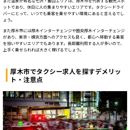
また温泉が有名な七沢・飯山エリアは、厚木市を代表する観光スポ
ットであり、休日に人の集まりやすいエリアです。タクシードライ
バーにとって、いつでも乗客を乗せやすい環境にあると言えるでし
ょう。
また厚木市には厚木インターチェンジや圏央厚木インターチェンジ
があり、東京・横浜方面へのアクセスも良く、都心へ移動する乗客
を拾いやすいエリアでもあります。長距離利用する人が多いので、
上手く乗せられれば大きく稼げるでしょう。
厚木市でタクシー求人を探すデメリッ
ト・注意点