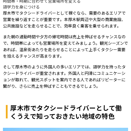
時間帯・時期に合わせて営業場所を変える
語学力を身につける
厚木市でタクシードライバーとして稼ぐなら、需要のあるエリアで
営業を繰り返すことが重要です。本厚木駅周辺や大型の商業施設、
公共施設などを走らせることで、効率良く乗客を乗せられます。
また朝の通勤時間や夕方の帰宅時間は売上を伸ばせるチャンスなの
で、時間帯によっても営業場所を変えてみましょう。観光シーズンで
あれば、温泉街あたりを走らせることによって上手くタクシー需要
を拾えるチャンスが高まります。
そして厚木市のように外国人の多いエリアでは、語学力を持ったタ
クシードライバーが重宝されます。外国人と円滑にコミュニケーシ
ョンが取れて、観光スポットを案内できる人であればリピーターに
繋がり、さらに売上を伸ばすこともできるでしょう。
厚木市でタクシードライバーとして働
くうえで知っておきたい地域の特色