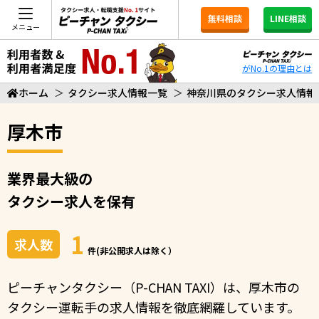
無料相談
LINE相談
メニュー
がNo.1の理由とは
ホーム
＞
タクシー求人情報一覧
＞
神奈川県のタクシー求人情報
厚木市
業界最大級の
タクシー求人を保有
1
求人数
件(非公開求人は除く）
ピーチャンタクシー（P-CHAN TAXI）は、厚木市の
タクシー運転手の求人情報を徹底網羅しています。