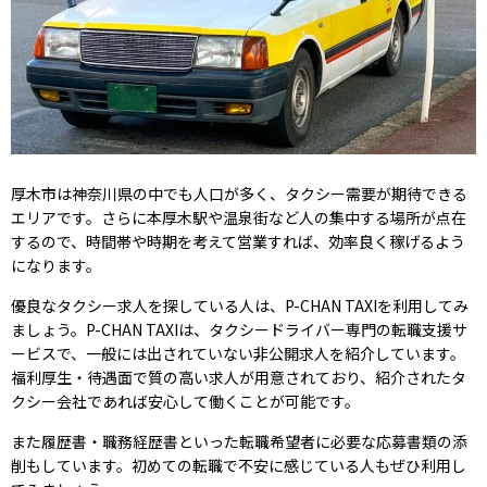
厚木市は神奈川県の中でも人口が多く、タクシー需要が期待できる
エリアです。さらに本厚木駅や温泉街など人の集中する場所が点在
するので、時間帯や時期を考えて営業すれば、効率良く稼げるよう
になります。
優良なタクシー求人を探している人は、P-CHAN TAXIを利用してみ
ましょう。P-CHAN TAXIは、タクシードライバー専門の転職支援サ
ービスで、一般には出されていない非公開求人を紹介しています。
福利厚生・待遇面で質の高い求人が用意されており、紹介されたタ
クシー会社であれば安心して働くことが可能です。
また履歴書・職務経歴書といった転職希望者に必要な応募書類の添
削もしています。初めての転職で不安に感じている人もぜひ利用し