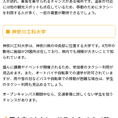
人が訪れ、乗客を乗せられるチャンスがある場所です。温泉の付近
には他の観光スポットも点在しているため、移動のためにタクシー
を利用する人が多く、一定の需要が期待できるでしょう。
神奈川工科大学
神奈川工科大学は、神奈川県の中央部に位置する大学です。4万坪の
敷地に施設が29箇所点在しており、県内でも規模が大きいことで知
られています。
盛んに講義やイベントが開催されるため、参加者のタクシー利用が
見込めます。また、オートバイや自転車での通学が許可されていま
すが、雨や雪の日などバスや自転車での移動が困難な場合は、学生
のタクシー利用も見込めるでしょう。
オープンキャンパス期間中なら、交通事情に詳しくない学生を拾う
チャンスがあります。