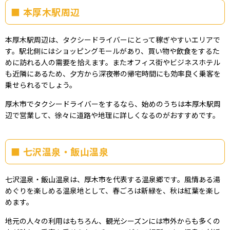
本厚木駅周辺
本厚木駅周辺は、タクシードライバーにとって稼ぎやすいエリアで
す。駅北側にはショッピングモールがあり、買い物や飲食をするた
めに訪れる人の需要を拾えます。またオフィス街やビジネスホテル
も近隣にあるため、夕方から深夜帯の帰宅時間にも効率良く乗客を
乗せられるでしょう。
厚木市でタクシードライバーをするなら、始めのうちは本厚木駅周
辺で営業して、徐々に道路や地理に詳しくなるのがおすすめです。
七沢温泉・飯山温泉
七沢温泉・飯山温泉は、厚木市を代表する温泉郷です。風情ある湯
めぐりを楽しめる温泉地として、春ごろは新緑を、秋は紅葉を楽し
めます。
地元の人々の利用はもちろん、観光シーズンには市外からも多くの