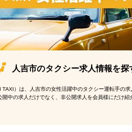
人吉市の
タクシー求人情報を探
AN TAXI）は、人吉市の女性活躍中のタクシー運転手の
公開中の求人だけでなく、非公開求人を会員様にだけ紹