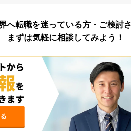
界へ転職を
迷っている方・ご検討
まずは気軽に相談してみよう！
みる