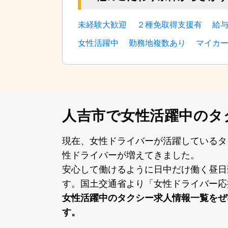
未経験大歓迎
２種免取得支援有
給
女性活躍中
勤務地複数あり
マイカ
人吉市で女性活躍中の
タ
現在、⼥性ドライバーが活躍しているタ
性ドライバーが増えてきました。
安⼼して働けるように⽇中だけ働く昼⽇
す。国⼟交通省より「⼥性ドライバー応
⼥性活躍中のタクシー求⼈情報⼀覧をぜ
す。