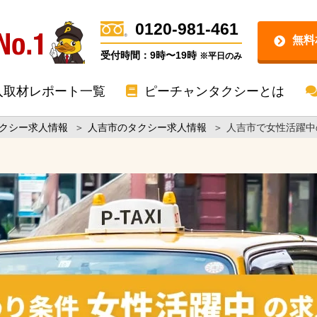
0120-981-461
無料
受付時間：9時〜19時
※平日のみ
入取材レポート一覧
ピーチャンタクシーとは
クシー求人情報
＞
人吉市のタクシー求人情報
＞
人吉市で女性活躍中