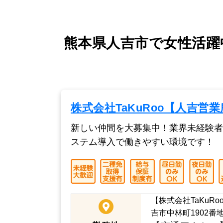
熊本県人吉市で女性活躍
株式会社TaKuRoo【人吉営
新しい仲間を大募集中！業界未経験者
ステム導入で働きやすい環境です！
【株式会社TaKuR
吉市中林町1902番地