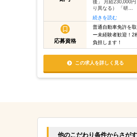
後」 月給230,000
り異なる） 「研…
続きを読む
普通自動車免許を取
ー未経験者歓迎！2
応募資格
負担します！
この求人を詳しく見る
他のこだわり条件からさが