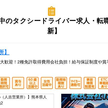
中のタクシードライバー求人・転職情
新】
業所】
大歓迎！2種免許取得費用会社負担！給与保証制度や賞
oo（人吉営業所）】熊本県人
2