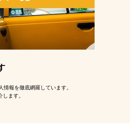
す
求人情報を徹底網羅しています。
介します。