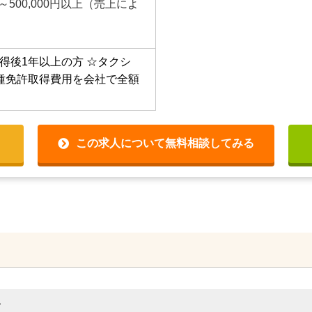
円～500,000円以上（売上によ
得後1年以上の方
☆タクシ
種免許取得費用を会社で全額
この求人について無料相談してみる
す