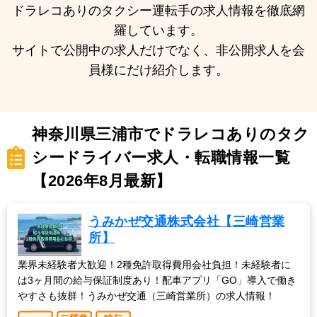
ドラレコありのタクシー運転手の求人情報を徹底網
羅しています。
サイトで公開中の求人だけでなく、非公開求人を会
員様にだけ紹介します。
神奈川県三浦市でドラレコありのタク
シードライバー求人・転職情報一覧
【2026年8月最新】
うみかぜ交通株式会社【三崎営業
所】
業界未経験者大歓迎！2種免許取得費用会社負担！未経験者に
は3ヶ月間の給与保証制度あり！配車アプリ「GO」導入で働き
やすさも抜群！うみかぜ交通（三崎営業所）の求人情報！