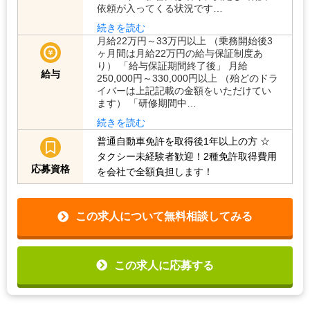
依頼が入ってくる状況です…
続きを読む
月給22万円～33万円以上 （乗務開始後3
ヶ月間は月給22万円の給与保証制度あ
り） 「給与保証期間終了後」 月給
給与
250,000円～330,000円以上 （殆どのドラ
イバーは上記記載の金額をいただけてい
ます） 「研修期間中…
続きを読む
普通自動車免許を取得後1年以上の方
☆
タクシー未経験者歓迎！2種免許取得費用
応募資格
を会社で全額負担します！
この求人について無料相談してみる
この求人に応募する