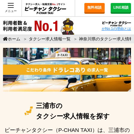
無料相談
LINE相談
メニュー
がNo.1の理由とは
ホーム
＞
タクシー求人情報一覧
＞
神奈川県のタクシー求人情報
三浦市の
タクシー求人情報を探す
ピーチャンタクシー（P-CHAN TAXI）は、三浦市の