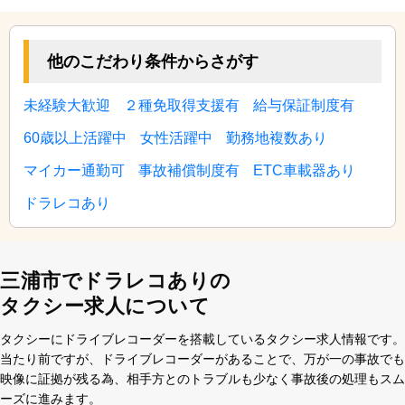
他のこだわり条件からさがす
未経験大歓迎
２種免取得支援有
給与保証制度有
60歳以上活躍中
女性活躍中
勤務地複数あり
マイカー通勤可
事故補償制度有
ETC車載器あり
ドラレコあり
三浦市でドラレコありの
タクシー求人について
タクシーにドライブレコーダーを搭載しているタクシー求⼈情報です。
当たり前ですが、ドライブレコーダーがあることで、万が⼀の事故でも
映像に証拠が残る為、相⼿⽅とのトラブルも少なく事故後の処理もスム
ーズに進みます。