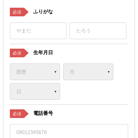
ふりがな
必須
生年月日
必須
電話番号
必須