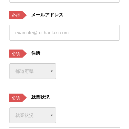
メールアドレス
必須
住所
必須
就業状況
必須