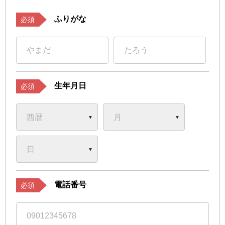
ふりがな
必須
生年月日
必須
電話番号
必須