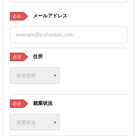
メールアドレス
必須
住所
必須
就業状況
必須