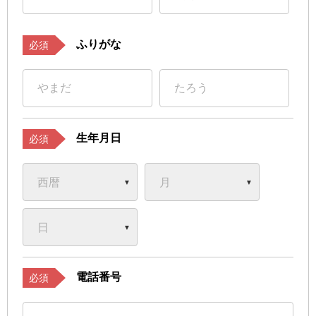
ふりがな
必須
生年月日
必須
電話番号
必須