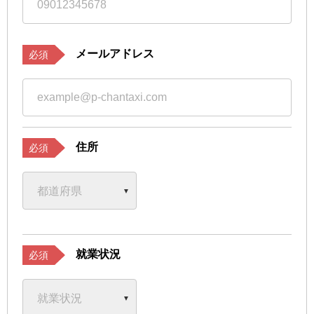
メールアドレス
必須
住所
必須
就業状況
必須