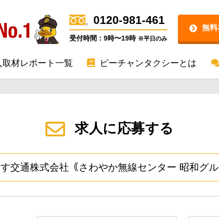
0120-981-461
無料
受付時間：9時〜19時
※平日のみ
入取材レポート一覧
ピーチャンタクシーとは
求人に応募する
す交通株式会社｟さわやか無線センター 昭和グ