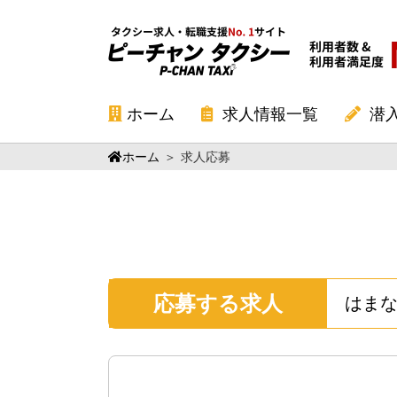
ホーム
求人情報一覧
潜
ホーム
＞
求人応募
応募する求人
はまな