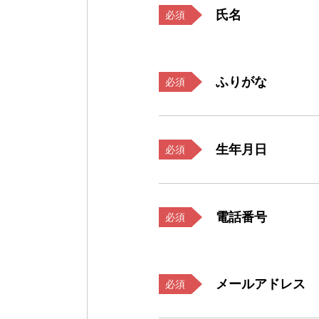
氏名
必須
ふりがな
必須
生年月日
必須
電話番号
必須
メールアドレス
必須