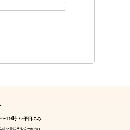
ー
時〜19時
※平日のみ
会社の電話番号等の案内は