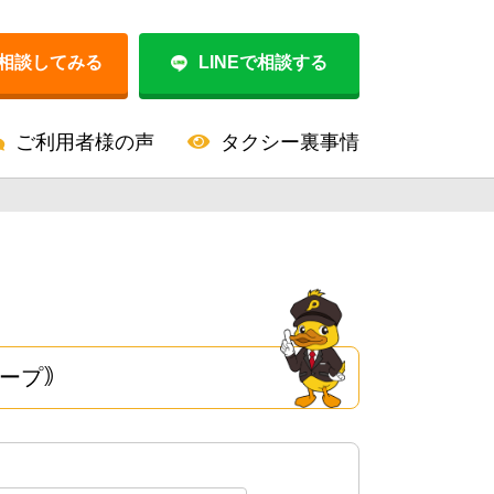
相談してみる
LINEで相談する
ご利用者様の声
タクシー裏事情
ループ｠