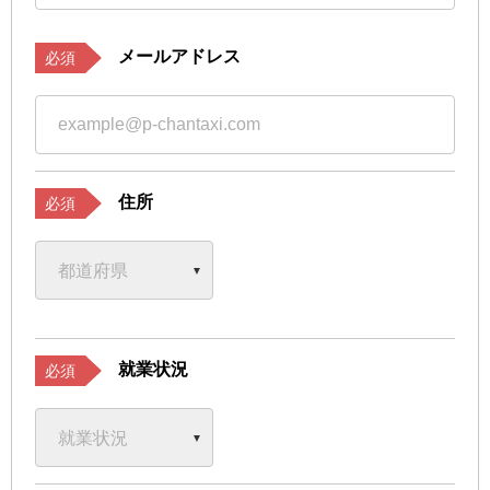
メールアドレス
必須
住所
必須
就業状況
必須