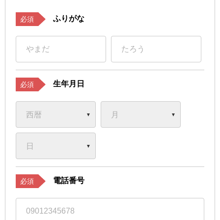
ふりがな
必須
生年月日
必須
電話番号
必須