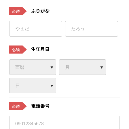
ふりがな
必須
生年月日
必須
電話番号
必須