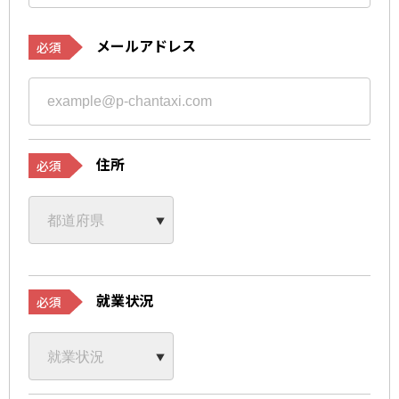
メールアドレス
必須
住所
必須
就業状況
必須