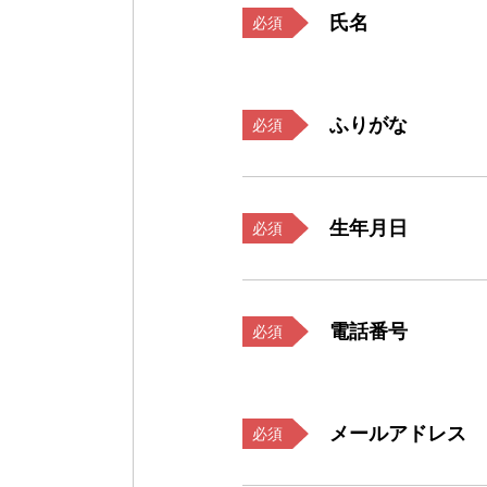
氏名
必須
ふりがな
必須
生年月日
必須
電話番号
必須
メールアドレス
必須