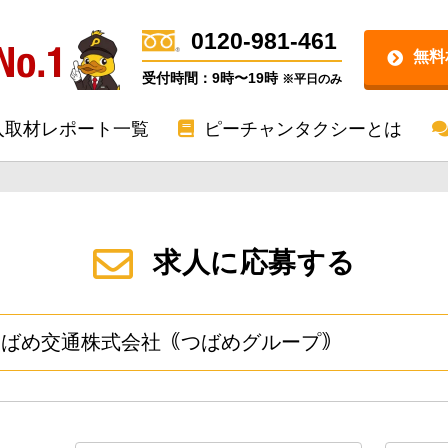
0120-981-461
無料
受付時間：9時〜19時
※平日のみ
入取材レポート一覧
ピーチャンタクシーとは
求人に応募する
つばめ交通株式会社｟つばめグループ｠