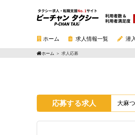
ホーム
求人情報一覧
潜
ホーム
＞
求人応募
応募する求人
大麻