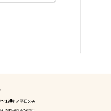
ー
時〜19時
※平日のみ
会社の電話番号等の案内は