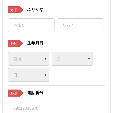
ふりがな
必須
生年月日
必須
電話番号
必須