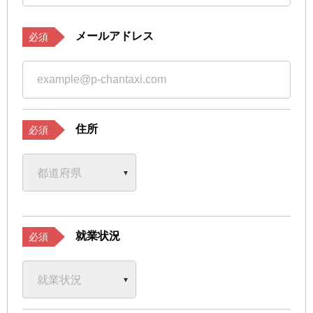
メールアドレス
必須
住所
必須
就業状況
必須