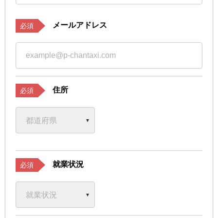
メールアドレス
必須
住所
必須
就業状況
必須