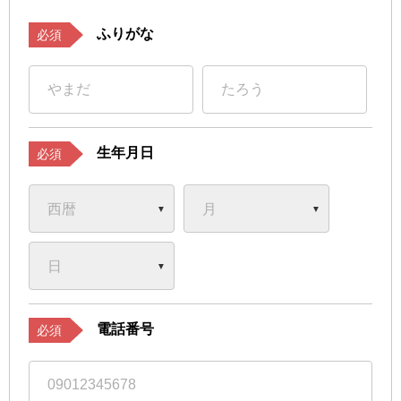
ふりがな
必須
生年月日
必須
電話番号
必須