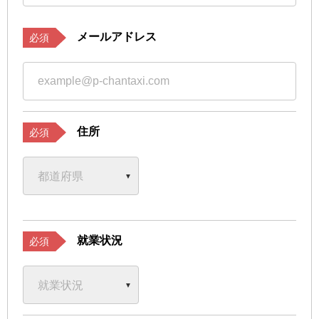
メールアドレス
必須
住所
必須
就業状況
必須