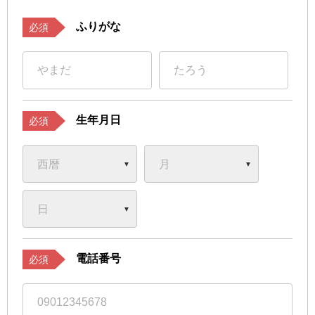
ふりがな
必須
生年月日
必須
電話番号
必須