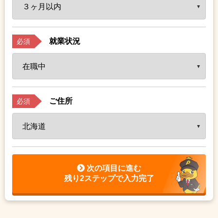
就業状況
必須
ご住所
必須
次の項目に進む
残り2ステップで入力完了