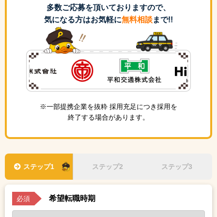
多数ご応募を頂いておりますので、
気になる方はお気軽に
無料相談
まで!!
※一部提携企業を抜粋 採用充足につき採用を
終了する場合があります。
ステップ1
ステップ2
ステップ3
希望転職時期
必須