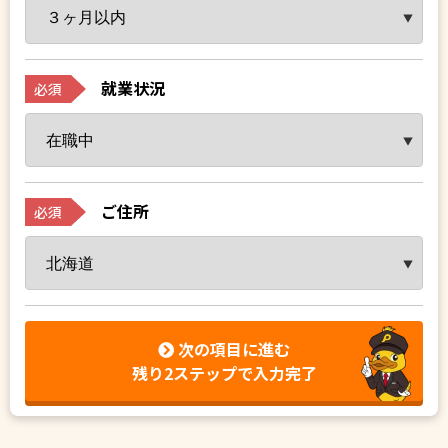
就業状況
必須
ご住所
必須
次の項目に進む
残り2ステップで入力完了