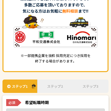
多数ご応募を頂いておりますので、
気になる方はお気軽に
無料相談
まで!!
※一部提携企業を抜粋 採用充足につき採用を
終了する場合があります。
ステップ1
ステップ2
ステップ3
希望転職時期
必須