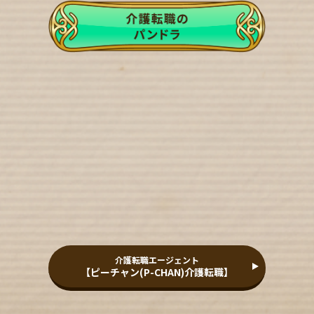
介護転職エージェント
【ピーチャン(P-CHAN)介護転職】