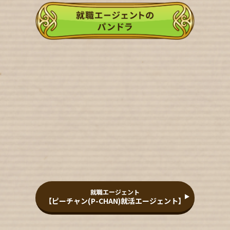
就職エージェント
【ピーチャン(P-CHAN)就活エージェント】