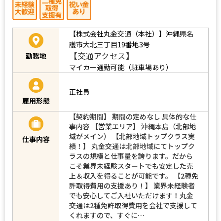
【株式会社丸金交通（本社）】沖縄県名
護市大北三丁目19番地3号
【交通アクセス】
勤務地
マイカー通勤可能（駐車場あり）
正社員
雇用形態
【契約期間】 期間の定めなし 具体的な仕
事内容 【営業エリア】 沖縄本島（北部地
域がメイン） 【北部地域トップクラス実
仕事内容
績！】 丸金交通は北部地域にてトップク
ラスの規模と仕事量を誇ります。だから
こそ業界未経験スタートでも安定した売
上＆収入を得ることが可能です。 【2種免
許取得費用の支援あり！】 業界未経験者
でも安心してご入社いただけます！丸金
交通は2種免許取得費用を会社で支援して
くれますので、すぐに…