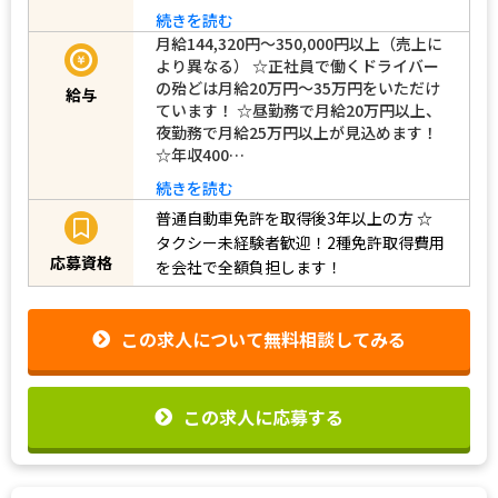
続きを読む
月給144,320円〜350,000円以上（売上に
より異なる） ☆正社員で働くドライバー
の殆どは月給20万円～35万円をいただけ
給与
ています！ ☆昼勤務で月給20万円以上、
夜勤務で月給25万円以上が見込めます！
☆年収400…
続きを読む
普通自動車免許を取得後3年以上の方
☆
タクシー未経験者歓迎！2種免許取得費用
応募資格
を会社で全額負担します！
この求人について無料相談してみる
この求人に応募する