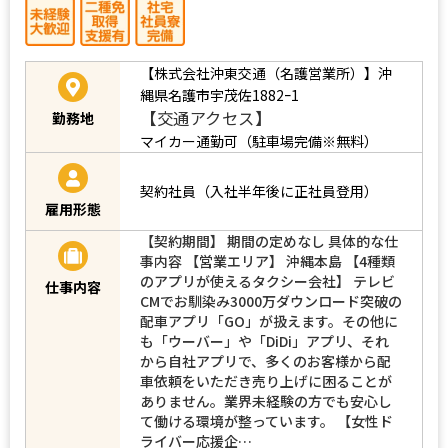
【株式会社沖東交通（名護営業所）】沖
縄県名護市宇茂佐1882ｰ1
【交通アクセス】
勤務地
マイカー通勤可（駐車場完備※無料）
契約社員（入社半年後に正社員登用）
雇用形態
【契約期間】 期間の定めなし 具体的な仕
事内容 【営業エリア】 沖縄本島 【4種類
のアプリが使えるタクシー会社】 テレビ
仕事内容
CMでお馴染み3000万ダウンロード突破の
配車アプリ「GO」が扱えます。その他に
も「ウーバー」や「DiDi」アプリ、それ
から自社アプリで、多くのお客様から配
車依頼をいただき売り上げに困ることが
ありません。業界未経験の方でも安心し
て働ける環境が整っています。 【女性ド
ライバー応援企…