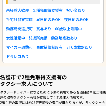
未経験大歓迎
２種免取得支援有
祝い金あり
社宅社員寮完備
昼日勤のみOK
夜日勤のみOK
勤務時間選択可
賞与あり
60歳以上活躍中
女性活躍中
託児所完備
勤務地複数あり
マイカー通勤可
事故補償制度有
ETC車載器あり
ドラレコあり
名護市で2種免取得支援有の
タクシー求人について
タクシードライバーになるために必須の資格である普通⾃動⾞第⼆種免
許の取得をタクシー会社が⽀援してくれる求⼈情報です。
2種免許の取得には約25万円前後の費⽤が掛かりますが、各タクシー会