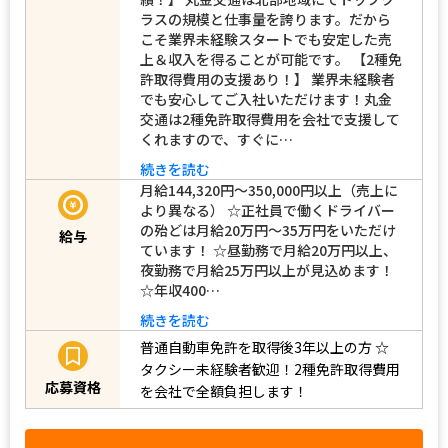
ラスの規模と仕事量を誇ります。だから
こそ業界未経験スタートでも安定した売
上＆収入を得ることが可能です。 【2種免
許取得費用の支援あり！】 業界未経験者
でも安心してご入社いただけます！丸金
交通は2種免許取得費用を会社で支援して
くれますので、すぐに…
続きを読む
月給144,320円〜350,000円以上（売上に
より異なる） ☆正社員で働くドライバー
の殆どは月給20万円～35万円をいただけ
給与
ています！ ☆昼勤務で月給20万円以上、
夜勤務で月給25万円以上が見込めます！
☆年収400…
続きを読む
普通自動車免許を取得後3年以上の方
☆
タクシー未経験者歓迎！2種免許取得費用
応募資格
を会社で全額負担します！