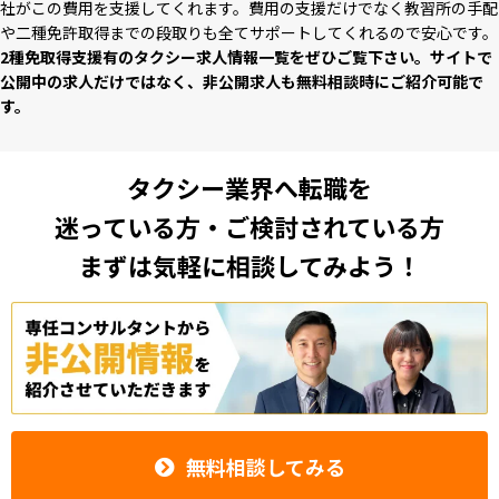
社がこの費⽤を⽀援してくれます。費⽤の⽀援だけでなく教習所の⼿配
や⼆種免許取得までの段取りも全てサポートしてくれるので安⼼です。
2種免取得支援有のタクシー求⼈情報⼀覧をぜひご覧下さい。サイトで
公開中の求⼈だけではなく、⾮公開求⼈も無料相談時にご紹介可能で
す。
タクシー業界へ転職を
迷っている方・ご検討されている方
まずは気軽に相談してみよう！
無料相談してみる