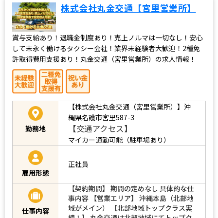
株式会社丸金交通【宮里営業所】
賞与支給あり！退職金制度あり！売上ノルマは一切なし！安心
して末永く働けるタクシー会社！業界未経験者大歓迎！2種免
許取得費用支援あり！丸金交通（宮里営業所）の求人情報！
【株式会社丸金交通（宮里営業所）】沖
縄県名護市宮里587-3
【交通アクセス】
勤務地
マイカー通勤可能（駐車場あり）
正社員
雇用形態
【契約期間】 期間の定めなし 具体的な仕
事内容 【営業エリア】 沖縄本島（北部地
域がメイン） 【北部地域トップクラス実
仕事内容
績！】 丸金交通は北部地域にてトップク