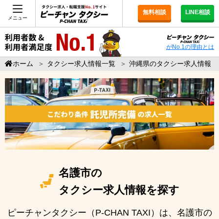
無料相談
LINE相談
メニュー
がNo.1の理由とは
ホーム
＞
タクシー求人情報一覧
＞
沖縄県のタクシー求人情報
名護市の
タクシー求人情報を探す
ピーチャンタクシー（P-CHAN TAXI）は、名護市の