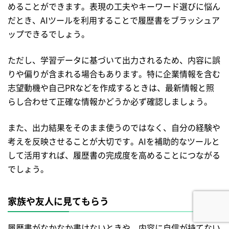
めることができます。表現の工夫やキーワード選びに悩ん
だとき、AIツールを利用することで履歴書をブラッシュア
ップできるでしょう。
ただし、学習データに基づいて出力されるため、内容に誤
りや偏りが含まれる場合もあります。特に企業情報を含む
志望動機や自己PRなどを作成するときは、最新情報と照
らし合わせて正確な情報かどうか必ず確認しましょう。
また、出力結果をそのまま使うのではなく、自分の経験や
考えを反映させることが大切です。AIを補助的なツールと
して活用すれば、履歴書の完成度を高めることにつながる
でしょう。
家族や友人に見てもらう
履歴書がなかなか書けないときや、内容に自信が持てない