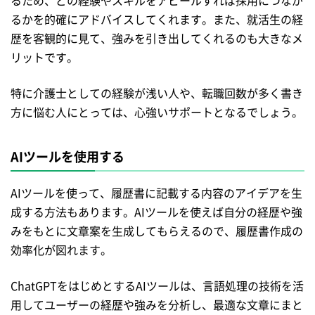
るため、どの経験やスキルをアピールすれば採用につなが
るかを的確にアドバイスしてくれます。また、就活生の経
歴を客観的に見て、強みを引き出してくれるのも大きなメ
リットです。
特に介護士としての経験が浅い人や、転職回数が多く書き
方に悩む人にとっては、心強いサポートとなるでしょう。
AIツールを使用する
AIツールを使って、履歴書に記載する内容のアイデアを生
成する方法もあります。AIツールを使えば自分の経歴や強
みをもとに文章案を生成してもらえるので、履歴書作成の
効率化が図れます。
ChatGPTをはじめとするAIツールは、言語処理の技術を活
用してユーザーの経歴や強みを分析し、最適な文章にまと