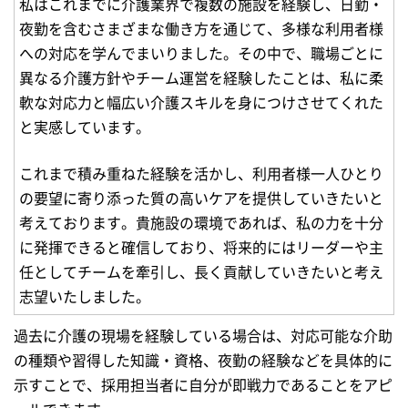
私はこれまでに介護業界で複数の施設を経験し、日勤・
夜勤を含むさまざまな働き方を通じて、多様な利用者様
への対応を学んでまいりました。その中で、職場ごとに
異なる介護方針やチーム運営を経験したことは、私に柔
軟な対応力と幅広い介護スキルを身につけさせてくれた
と実感しています。
これまで積み重ねた経験を活かし、利用者様一人ひとり
の要望に寄り添った質の高いケアを提供していきたいと
考えております。貴施設の環境であれば、私の力を十分
に発揮できると確信しており、将来的にはリーダーや主
任としてチームを牽引し、長く貢献していきたいと考え
志望いたしました。
過去に介護の現場を経験している場合は、対応可能な介助
の種類や習得した知識・資格、夜勤の経験などを具体的に
示すことで、採用担当者に自分が即戦力であることをアピ