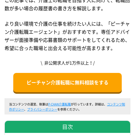
この記事では、介護士の転職を目指す人に向けて、転職回
数が多い場合の履歴書の書き方を解説します。
より良い環境で介護の仕事を続けたい人には、「ピーチャ
ン介護転職エージェント」がおすすめです。専任アドバイ
ザーが面接準備や応募書類のサポートをしてくれるため、
希望に合った職場と出会える可能性が高まります。
\ 非公開求人が1万件以上！/
ピーチャン介護転職に無料相談をする
当コンテンツの運営、執筆は
P-CHAN介護転職
が行っています。詳細は、
コンテンツ制
作ポリシー
、
プライバシーポリシー
を参照ください。
目次