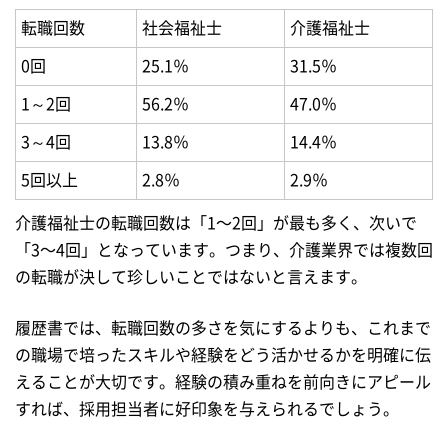
転職回数
社会福祉士
介護福祉士
0回
25.1％
31.5％
1～2回
56.2％
47.0％
3～4回
13.8％
14.4％
5回以上
2.8％
2.9％
介護福祉士の転職回数は「1〜2回」が最も多く、次いで
「3〜4回」となっています。つまり、介護業界では複数回
の転職が決して珍しいことではないと言えます。
履歴書では、転職回数の多さを気にするよりも、これまで
の職場で培ったスキルや経験をどう活かせるかを明確に伝
えることが大切です。経験の積み重ねを前向きにアピール
すれば、採用担当者に好印象を与えられるでしょう。