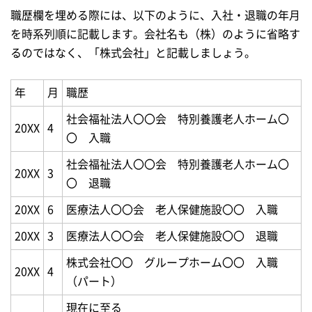
職歴欄を埋める際には、以下のように、入社・退職の年月
を時系列順に記載します。会社名も（株）のように省略す
るのではなく、「株式会社」と記載しましょう。
年
月
職歴
社会福祉法人〇〇会 特別養護老人ホーム〇
20XX
4
〇 入職
社会福祉法人〇〇会 特別養護老人ホーム〇
20XX
3
〇 退職
20XX
6
医療法人〇〇会 老人保健施設〇〇 入職
20XX
3
医療法人〇〇会 老人保健施設〇〇 退職
株式会社〇〇 グループホーム〇〇 入職
20XX
4
（パート）
現在に至る