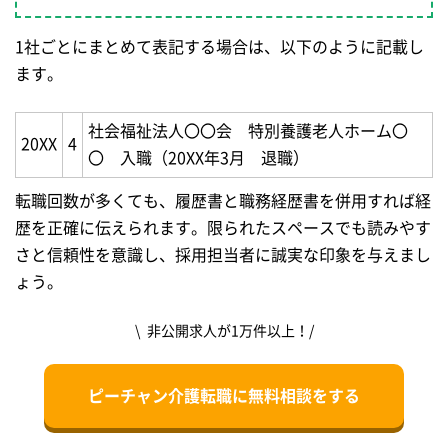
1社ごとにまとめて表記する場合は、以下のように記載し
ます。
社会福祉法人〇〇会 特別養護老人ホーム〇
20XX
4
〇 入職（20XX年3月 退職）
転職回数が多くても、履歴書と職務経歴書を併用すれば経
歴を正確に伝えられます。限られたスペースでも読みやす
さと信頼性を意識し、採用担当者に誠実な印象を与えまし
ょう。
\ 非公開求人が1万件以上！/
ピーチャン介護転職に無料相談をする